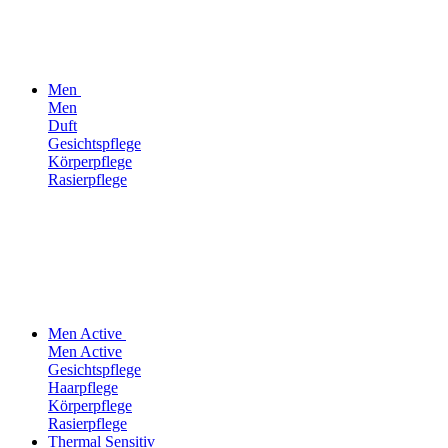
Men
Men
Duft
Gesichtspflege
Körperpflege
Rasierpflege
Men Active
Men Active
Gesichtspflege
Haarpflege
Körperpflege
Rasierpflege
Thermal Sensitiv