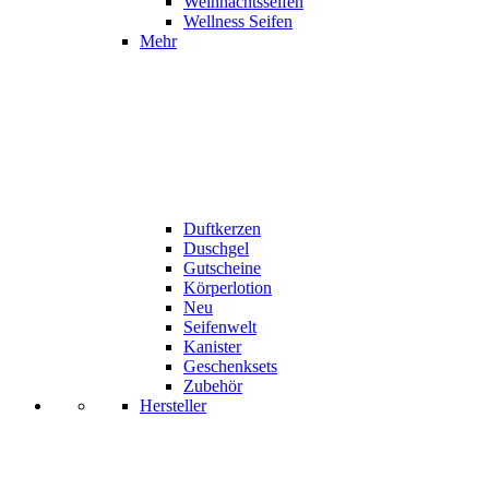
Weihnachtsseifen
Wellness Seifen
Mehr
Duftkerzen
Duschgel
Gutscheine
Körperlotion
Neu
Seifenwelt
Kanister
Geschenksets
Zubehör
Hersteller