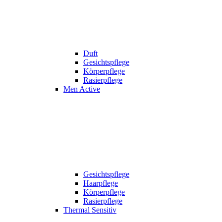
Duft
Gesichtspflege
Körperpflege
Rasierpflege
Men Active
Gesichtspflege
Haarpflege
Körperpflege
Rasierpflege
Thermal Sensitiv