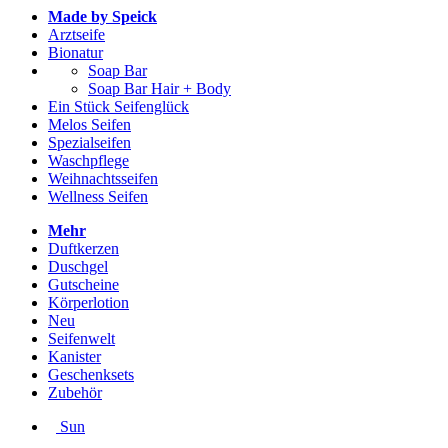
Made by Speick
Arztseife
Bionatur
Soap Bar
Soap Bar Hair + Body
Ein Stück Seifenglück
Melos Seifen
Spezialseifen
Waschpflege
Weihnachtsseifen
Wellness Seifen
Mehr
Duftkerzen
Duschgel
Gutscheine
Körperlotion
Neu
Seifenwelt
Kanister
Geschenksets
Zubehör
Sun