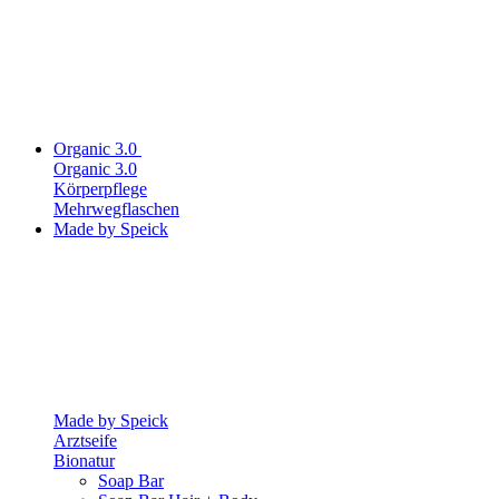
Organic 3.0
Organic 3.0
Körperpflege
Mehrwegflaschen
Made by Speick
Made by Speick
Arztseife
Bionatur
Soap Bar