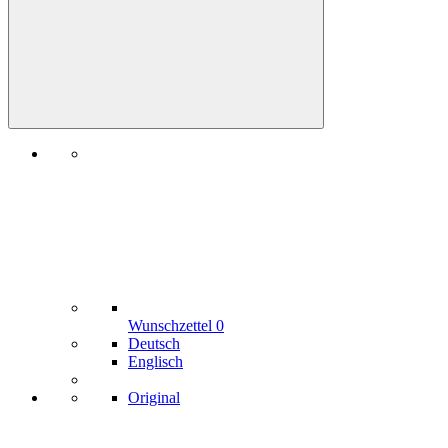
Wunschzettel
0
Deutsch
Englisch
Original