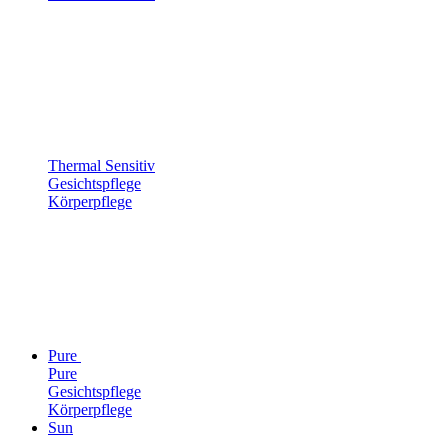
Thermal Sensitiv
Gesichtspflege
Körperpflege
Pure
Pure
Gesichtspflege
Körperpflege
Sun