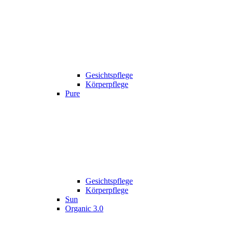
Gesichtspflege
Körperpflege
Pure
Gesichtspflege
Körperpflege
Sun
Organic 3.0