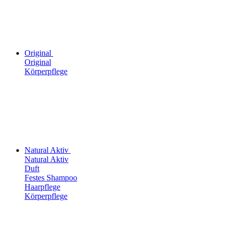
Original
Original
Körperpflege
Natural Aktiv
Natural Aktiv
Duft
Festes Shampoo
Haarpflege
Körperpflege