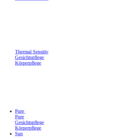
Thermal Sensitiv
Gesichtspflege
Körperpflege
Pure
Pure
Gesichtspflege
Körperpflege
Sun