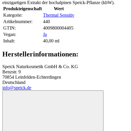
einzigartigen Extrakt der hochalpinen Speick-Pflanze (kbW).
Produkteigenschaft
Wert
Kategorie:
Thermal Sensitiv
Artikelnummer:
440
GTIN:
4009800004405
Vegan‍:
Ja
Inhalt‍:
40,00 ml
Herstellerinformationen:
Speick Naturkosmetik GmbH & Co. KG
Benzstr. 9
70854 Leinfelden-Echterdingen
Deutschland
info@speick.de