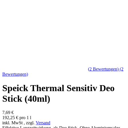
(
2
Bewertungen
)
(2
Bewertungen)
Speick Thermal Sensitiv Deo
Stick (40ml)
7,69 €
192,25 € pro 1 l
inkl. MwSt , zzgl.
Versand
Effektive Langzeitwirkung als Deo Stick- Ohne Aluminiumsalze