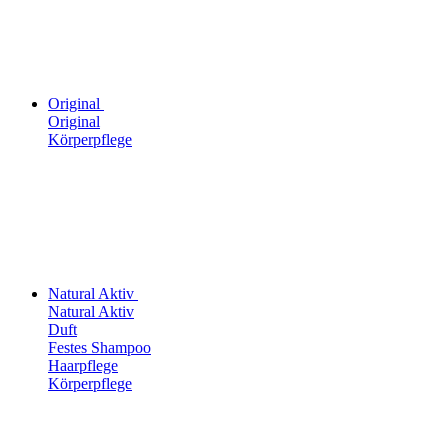
Original
Original
Körperpflege
Natural Aktiv
Natural Aktiv
Duft
Festes Shampoo
Haarpflege
Körperpflege