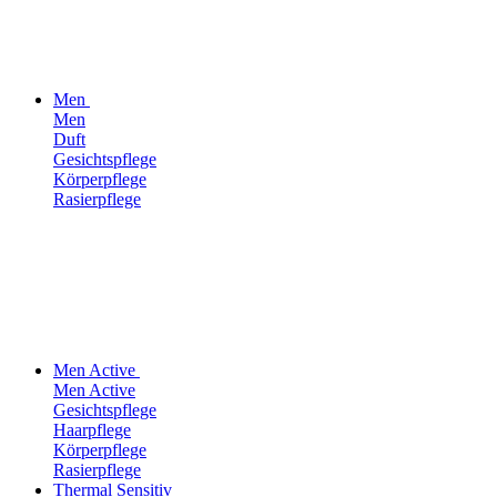
Men
Men
Duft
Gesichtspflege
Körperpflege
Rasierpflege
Men Active
Men Active
Gesichtspflege
Haarpflege
Körperpflege
Rasierpflege
Thermal Sensitiv