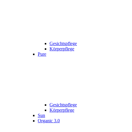
Gesichtspflege
Körperpflege
Pure
Gesichtspflege
Körperpflege
Sun
Organic 3.0