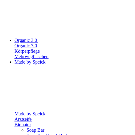
Organic 3.0
Organic 3.0
Körperpflege
Mehrwegflaschen
Made by Speick
Made by Speick
Arztseife
Bionatur
Soap Bar