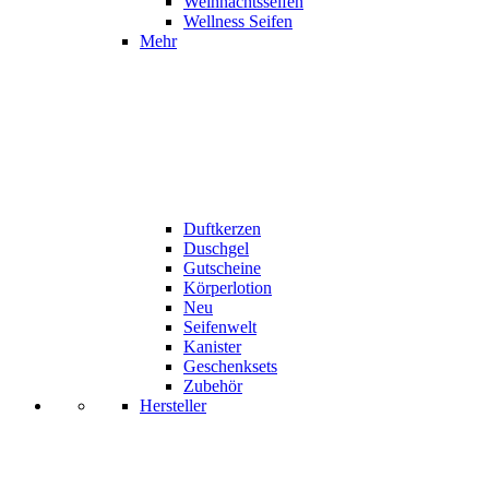
Weihnachtsseifen
Wellness Seifen
Mehr
Duftkerzen
Duschgel
Gutscheine
Körperlotion
Neu
Seifenwelt
Kanister
Geschenksets
Zubehör
Hersteller