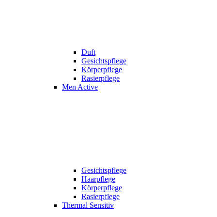
Duft
Gesichtspflege
Körperpflege
Rasierpflege
Men Active
Gesichtspflege
Haarpflege
Körperpflege
Rasierpflege
Thermal Sensitiv