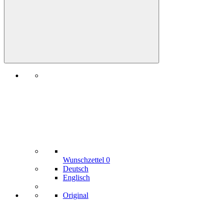
Wunschzettel
0
Deutsch
Englisch
Original