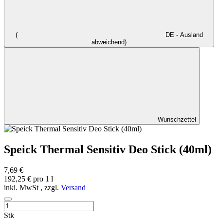
(
DE - Ausland
abweichend)
Wunschzettel
Speick Thermal Sensitiv Deo Stick (40ml)
7,69 €
192,25 € pro 1 l
inkl. MwSt , zzgl.
Versand
Stk