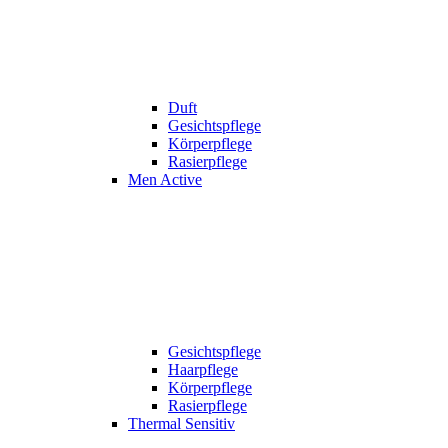
Duft
Gesichtspflege
Körperpflege
Rasierpflege
Men Active
Gesichtspflege
Haarpflege
Körperpflege
Rasierpflege
Thermal Sensitiv