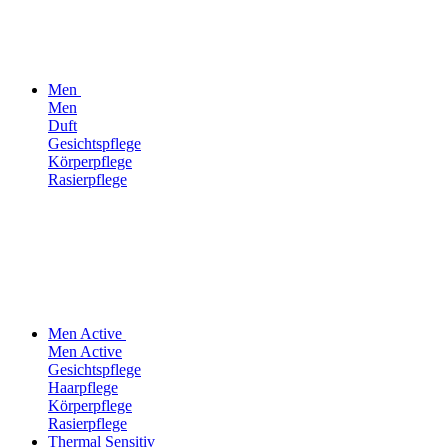
Men
Men
Duft
Gesichtspflege
Körperpflege
Rasierpflege
Men Active
Men Active
Gesichtspflege
Haarpflege
Körperpflege
Rasierpflege
Thermal Sensitiv