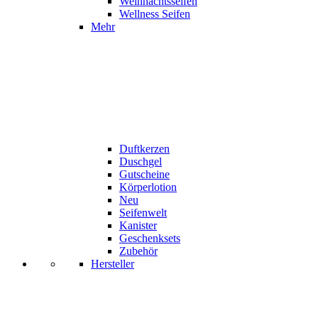
Weihnachtsseifen
Wellness Seifen
Mehr
Duftkerzen
Duschgel
Gutscheine
Körperlotion
Neu
Seifenwelt
Kanister
Geschenksets
Zubehör
Hersteller