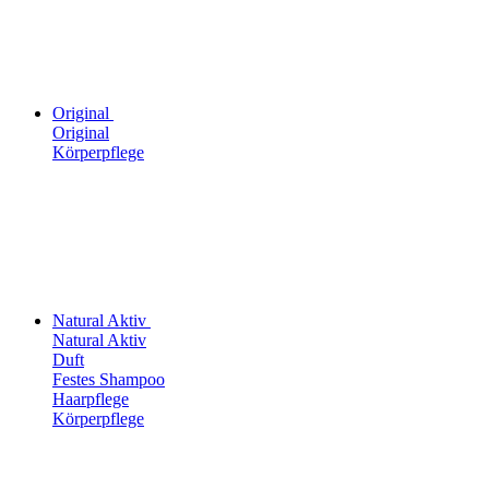
Original
Original
Körperpflege
Natural Aktiv
Natural Aktiv
Duft
Festes Shampoo
Haarpflege
Körperpflege