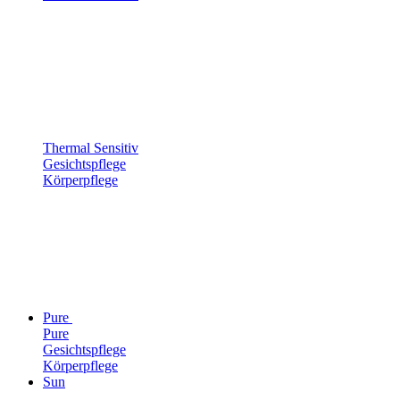
Thermal Sensitiv
Gesichtspflege
Körperpflege
Pure
Pure
Gesichtspflege
Körperpflege
Sun