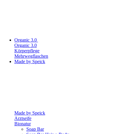
Organic 3.0
Organic 3.0
Körperpflege
Mehrwegflaschen
Made by Speick
Made by Speick
Arztseife
Bionatur
Soap Bar