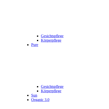
Gesichtspflege
Körperpflege
Pure
Gesichtspflege
Körperpflege
Sun
Organic 3.0