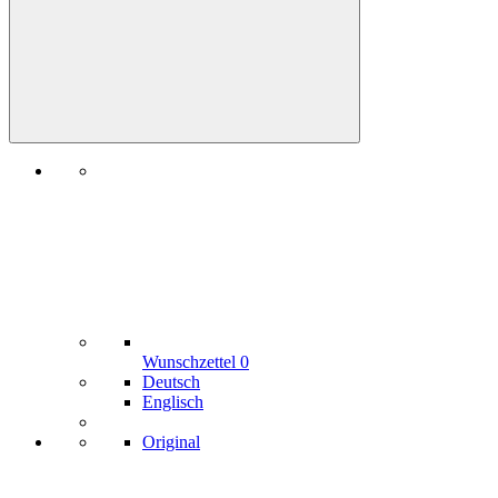
Wunschzettel
0
Deutsch
Englisch
Original