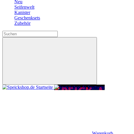
Neu
Seifenwelt
Kanister
Geschenksets
Zubehör
Warenkorb