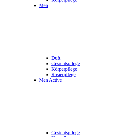
Men
Duft
Gesichtspflege
Körperpflege
Rasierpflege
Men Active
Gesichtspflege