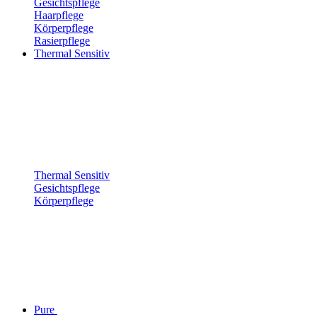
Gesichtspflege
Haarpflege
Körperpflege
Rasierpflege
Thermal Sensitiv
Thermal Sensitiv
Gesichtspflege
Körperpflege
Pure