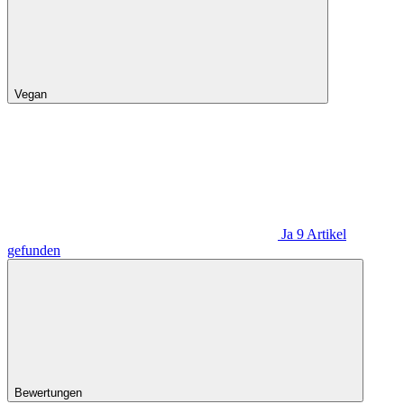
Vegan
Ja
9
Artikel
gefunden
Bewertungen