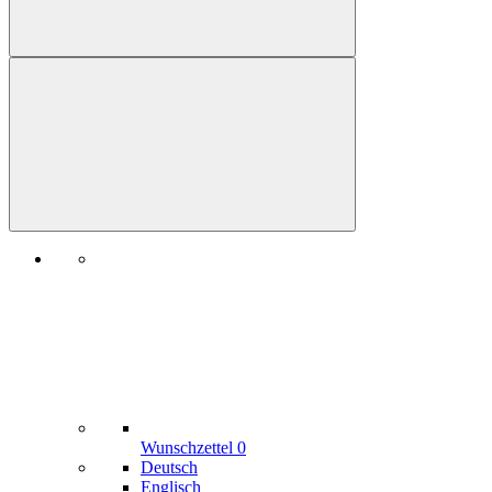
Wunschzettel
0
Deutsch
Englisch