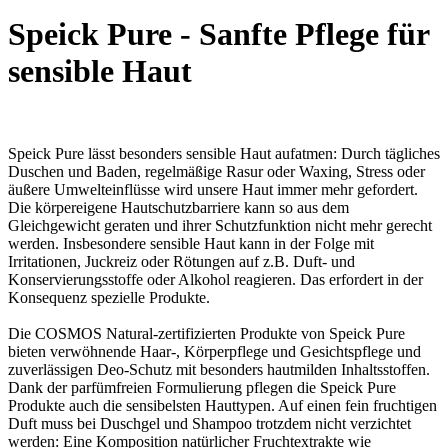
Speick Pure - Sanfte Pflege für
sensible Haut
Speick Pure lässt besonders sensible Haut aufatmen: Durch tägliches
Duschen und Baden, regelmäßige Rasur oder Waxing, Stress oder
äußere Umwelteinflüsse wird unsere Haut immer mehr gefordert.
Die körpereigene Hautschutzbarriere kann so aus dem
Gleichgewicht geraten und ihrer Schutzfunktion nicht mehr gerecht
werden. Insbesondere sensible Haut kann in der Folge mit
Irritationen, Juckreiz oder Rötungen auf z.B. Duft- und
Konservierungsstoffe oder Alkohol reagieren. Das erfordert in der
Konsequenz spezielle Produkte.
Die COSMOS Natural-zertifizierten Produkte von Speick Pure
bieten verwöhnende Haar-, Körperpflege und Gesichtspflege und
zuverlässigen Deo-Schutz mit besonders hautmilden Inhaltsstoffen.
Dank der parfümfreien Formulierung pflegen die Speick Pure
Produkte auch die sensibelsten Hauttypen. Auf einen fein fruchtigen
Duft muss bei Duschgel und Shampoo trotzdem nicht verzichtet
werden: Eine Komposition natürlicher Fruchtextrakte wie