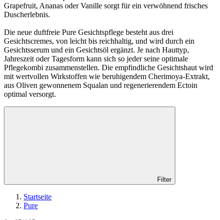
Grapefruit, Ananas oder Vanille sorgt für ein verwöhnend frisches
Duscherlebnis.
Die neue duftfreie Pure Gesichtspflege besteht aus drei
Gesichtscremes, von leicht bis reichhaltig, und wird durch ein
Gesichtsserum und ein Gesichtsöl ergänzt. Je nach Hauttyp,
Jahreszeit oder Tagesform kann sich so jeder seine optimale
Pflegekombi zusammenstellen. Die empfindliche Gesichtshaut wird
mit wertvollen Wirkstoffen wie beruhigendem Cherimoya-Extrakt,
aus Oliven gewonnenem Squalan und regenerierendem Ectoin
optimal versorgt.
Filter
Startseite
Pure