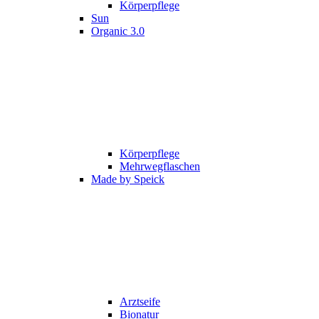
Körperpflege
Sun
Organic 3.0
Körperpflege
Mehrwegflaschen
Made by Speick
Arztseife
Bionatur