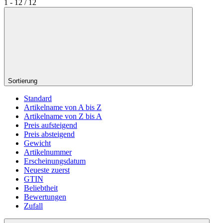
1 - 12 / 12
Sortierung
Standard
Artikelname von A bis Z
Artikelname von Z bis A
Preis aufsteigend
Preis absteigend
Gewicht
Artikelnummer
Erscheinungsdatum
Neueste zuerst
GTIN
Beliebtheit
Bewertungen
Zufall