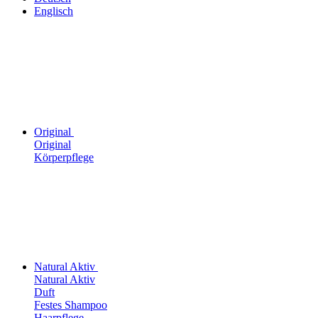
Englisch
Original
Original
Körperpflege
Natural Aktiv
Natural Aktiv
Duft
Festes Shampoo
Haarpflege