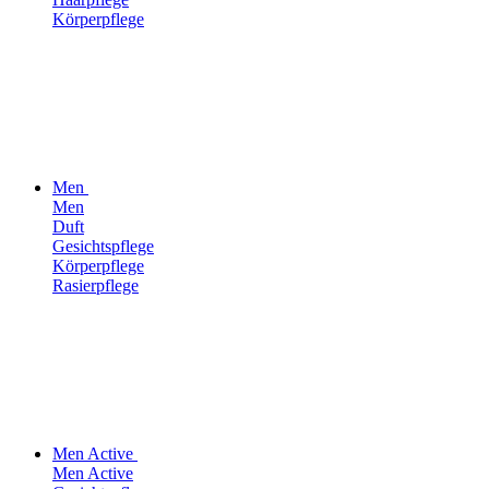
Körperpflege
Men
Men
Duft
Gesichtspflege
Körperpflege
Rasierpflege
Men Active
Men Active