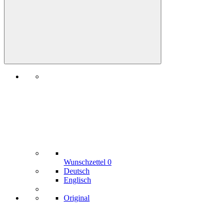
Wunschzettel
0
Deutsch
Englisch
Original