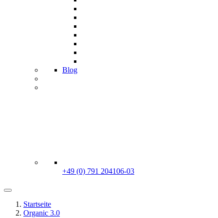
Blog
+49 (0) 791 204106-03
Startseite
Organic 3.0