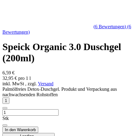
(
6
Bewertungen
)
(6
Bewertungen)
Speick Organic 3.0 Duschgel
(200ml)
6,59 €
32,95 € pro 1 l
inkl. MwSt , zzgl.
Versand
Palmölfreies Detox-Duschgel. Produkt und Verpackung aus
nachwachsenden Rohstoffen
Stk
In den Warenkorb