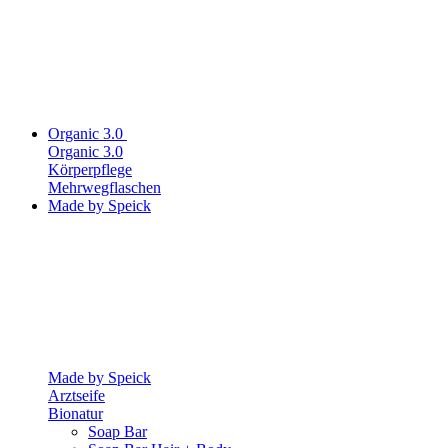
Organic 3.0
Organic 3.0
Körperpflege
Mehrwegflaschen
Made by Speick
Made by Speick
Arztseife
Bionatur
Soap Bar