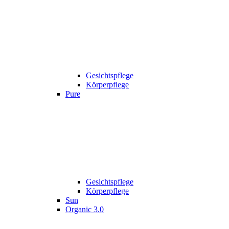
Gesichtspflege
Körperpflege
Pure
Gesichtspflege
Körperpflege
Sun
Organic 3.0