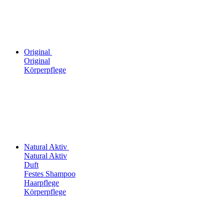
Original
Original
Körperpflege
Natural Aktiv
Natural Aktiv
Duft
Festes Shampoo
Haarpflege
Körperpflege