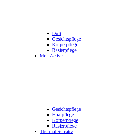
Duft
Gesichtspflege
Körperpflege
Rasierpflege
Men Active
Gesichtspflege
Haarpflege
Körperpflege
Rasierpflege
Thermal Sensitiv