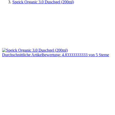
Speick Organic 3.0 Duschgel (200ml)
Durchschnittliche Artikelbewertung: 4.83333333333 von 5 Sterne