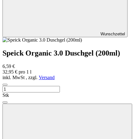
Wunschzettel
Speick Organic 3.0 Duschgel (200ml)
6,59 €
32,95 € pro 1 l
inkl. MwSt , zzgl.
Versand
Stk