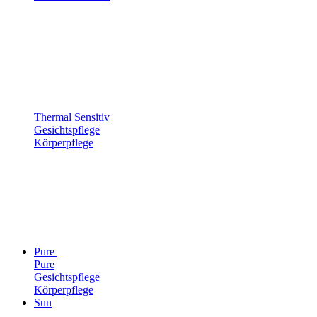
Thermal Sensitiv
Gesichtspflege
Körperpflege
Pure
Pure
Gesichtspflege
Körperpflege
Sun