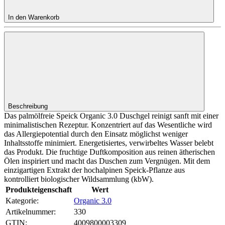
In den Warenkorb
Beschreibung
Das palmölfreie Speick Organic 3.0 Duschgel reinigt sanft mit einer
minimalistischen Rezeptur. Konzentriert auf das Wesentliche wird
das Allergiepotential durch den Einsatz möglichst weniger
Inhaltsstoffe minimiert. Energetisiertes, verwirbeltes Wasser belebt
das Produkt. Die fruchtige Duftkomposition aus reinen ätherischen
Ölen inspiriert und macht das Duschen zum Vergnügen. Mit dem
einzigartigen Extrakt der hochalpinen Speick-Pflanze aus
kontrolliert biologischer Wildsammlung (kbW).
Produkteigenschaft
Wert
Kategorie:
Organic 3.0
Artikelnummer:
330
GTIN:
4009800003309