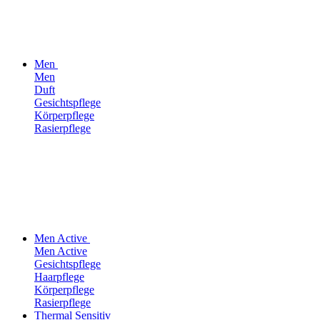
Men
Men
Duft
Gesichtspflege
Körperpflege
Rasierpflege
Men Active
Men Active
Gesichtspflege
Haarpflege
Körperpflege
Rasierpflege
Thermal Sensitiv