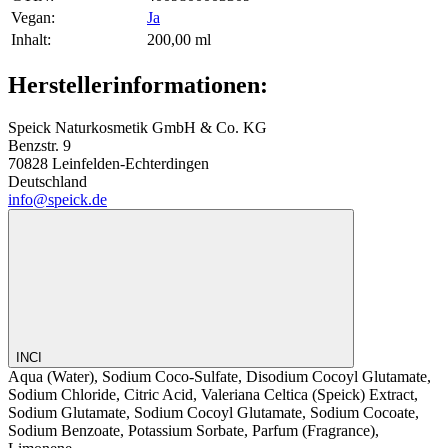
Vegan‍:
Ja
Inhalt‍:
200,00 ml
Herstellerinformationen:
Speick Naturkosmetik GmbH & Co. KG
Benzstr. 9
70828 Leinfelden-Echterdingen
Deutschland
info@speick.de
INCI
Aqua (Water), Sodium Coco-Sulfate, Disodium Cocoyl Glutamate,
Sodium Chloride, Citric Acid, Valeriana Celtica (Speick) Extract,
Sodium Glutamate, Sodium Cocoyl Glutamate, Sodium Cocoate,
Sodium Benzoate, Potassium Sorbate, Parfum (Fragrance),