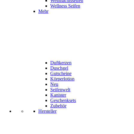
Weihnachtsseifen
Wellness Seifen
Mehr
Duftkerzen
Duschgel
Gutscheine
Körperlotion
Neu
Seifenwelt
Kanister
Geschenksets
Zubehör
Hersteller