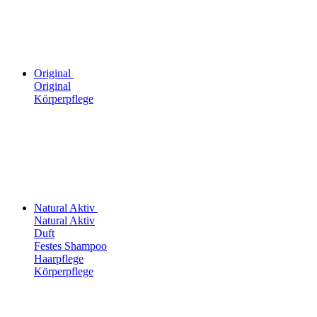
Original
Original
Körperpflege
Natural Aktiv
Natural Aktiv
Duft
Festes Shampoo
Haarpflege
Körperpflege