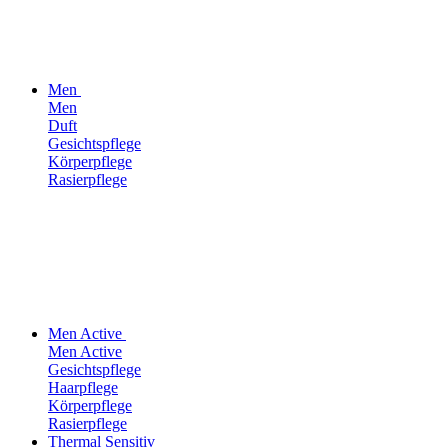
Men
Men
Duft
Gesichtspflege
Körperpflege
Rasierpflege
Men Active
Men Active
Gesichtspflege
Haarpflege
Körperpflege
Rasierpflege
Thermal Sensitiv