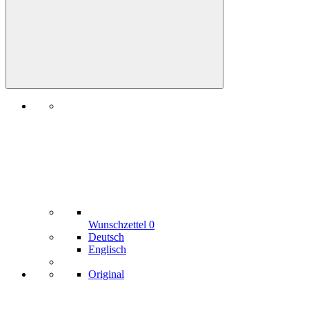
Wunschzettel
0
Deutsch
Englisch
Original