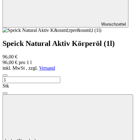
Wunschzettel
Speick Natural Aktiv Körperöl (1l)
96,00 €
96,00 € pro 1 l
inkl. MwSt , zzgl.
Versand
Stk