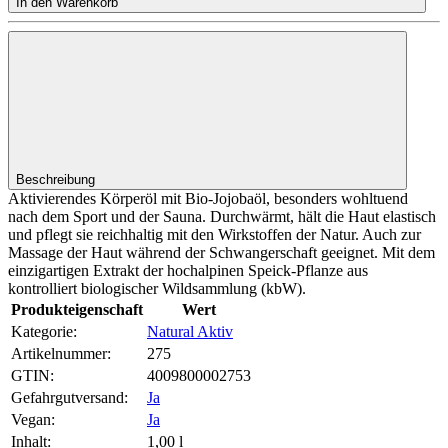
In den Warenkorb
Beschreibung
Aktivierendes Körperöl mit Bio-Jojobaöl, besonders wohltuend
nach dem Sport und der Sauna. Durchwärmt, hält die Haut elastisch
und pflegt sie reichhaltig mit den Wirkstoffen der Natur. Auch zur
Massage der Haut während der Schwangerschaft geeignet. Mit dem
einzigartigen Extrakt der hochalpinen Speick-Pflanze aus
kontrolliert biologischer Wildsammlung (kbW).
Produkteigenschaft
Wert
Kategorie:
Natural Aktiv
Artikelnummer:
275
GTIN:
4009800002753
Gefahrgutversand‍:
Ja
Vegan‍:
Ja
Inhalt‍:
1,00 l