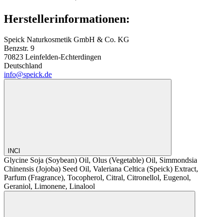
Herstellerinformationen:
Speick Naturkosmetik GmbH & Co. KG
Benzstr. 9
70823 Leinfelden-Echterdingen
Deutschland
info@speick.de
INCI
Glycine Soja (Soybean) Oil, Olus (Vegetable) Oil, Simmondsia
Chinensis (Jojoba) Seed Oil, Valeriana Celtica (Speick) Extract,
Parfum (Fragrance), Tocopherol, Citral, Citronellol, Eugenol,
Geraniol, Limonene, Linalool