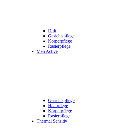
Duft
Gesichtspflege
Körperpflege
Rasierpflege
Men Active
Gesichtspflege
Haarpflege
Körperpflege
Rasierpflege
Thermal Sensitiv