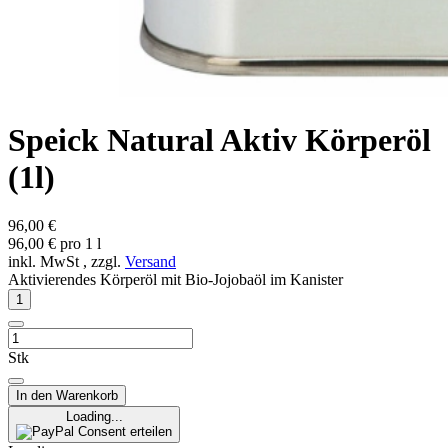
Speick Natural Aktiv Körperöl
(1l)
96,00 €
96,00 € pro 1 l
inkl. MwSt , zzgl.
Versand
Aktivierendes Körperöl mit Bio-Jojobaöl im Kanister
Stk
In den Warenkorb
Loading...
Consent erteilen