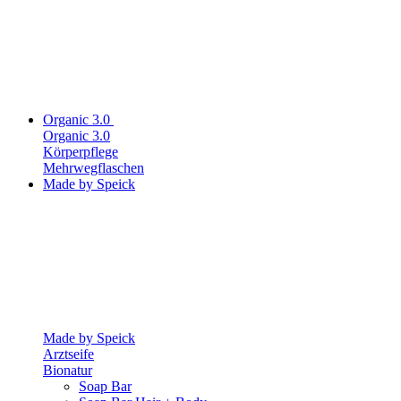
Organic 3.0
Organic 3.0
Körperpflege
Mehrwegflaschen
Made by Speick
Made by Speick
Arztseife
Bionatur
Soap Bar