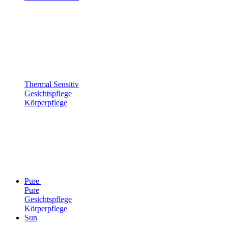
Thermal Sensitiv
Gesichtspflege
Körperpflege
Pure
Pure
Gesichtspflege
Körperpflege
Sun