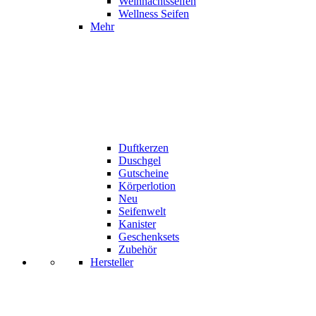
Weihnachtsseifen
Wellness Seifen
Mehr
Duftkerzen
Duschgel
Gutscheine
Körperlotion
Neu
Seifenwelt
Kanister
Geschenksets
Zubehör
Hersteller