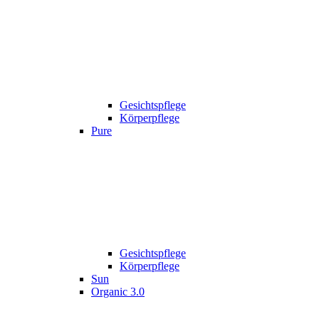
Gesichtspflege
Körperpflege
Pure
Gesichtspflege
Körperpflege
Sun
Organic 3.0