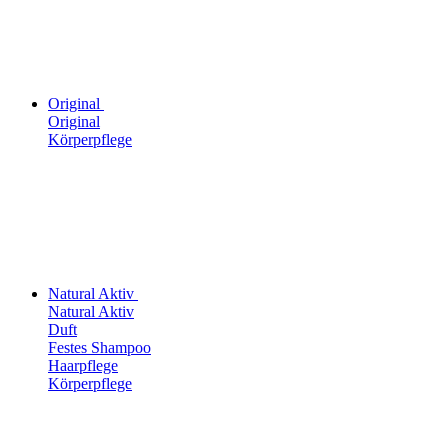
Original
Original
Körperpflege
Natural Aktiv
Natural Aktiv
Duft
Festes Shampoo
Haarpflege
Körperpflege