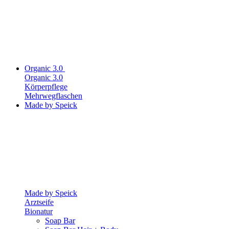
Organic 3.0
Organic 3.0
Körperpflege
Mehrwegflaschen
Made by Speick
Made by Speick
Arztseife
Bionatur
Soap Bar