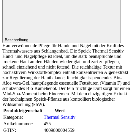
Beschreibung
Hautverwöhnende Pflege für Hände und Nägel mit der Kraft des
Thermalwassers aus Schlangenbad. Die Speick Thermal Sensitiv
Hand- und Nagelpflege ist ideal, um die stark beanspruchte und
trockene Haut an den Händen wieder glatt und zart zu pflegen,
schnell einziehend und nicht fettend. Die reichhaltige Textur mit
hochaktivem Wirkstoffkomplex enthält konzentrierten Algenextrakt
zur Regulierung der Hautbalance, feuchtigkeitsspendendes Bio-
Aloe vera-Gel, hautpflegende essentielle Fettsäuren (Vitamin F) und
schützendes Bio-Kamelienöl. Der fein-fruchtige Duft sorgt für einen
Mini-Spa-Moment beim Eincremen. Mit dem einzigartigen Extrakt
der hochalpinen Speick-Pflanze aus kontrolliert biologischer
Wildsammlung (kbW).
Produkteigenschaft
Wert
Kategorie:
Thermal Sensitiv
Artikelnummer:
455
GTIN:
4009800004559