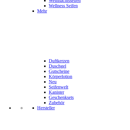
Weihnachtsseifen
Wellness Seifen
Mehr
Duftkerzen
Duschgel
Gutscheine
Körperlotion
Neu
Seifenwelt
Kanister
Geschenksets
Zubehör
Hersteller