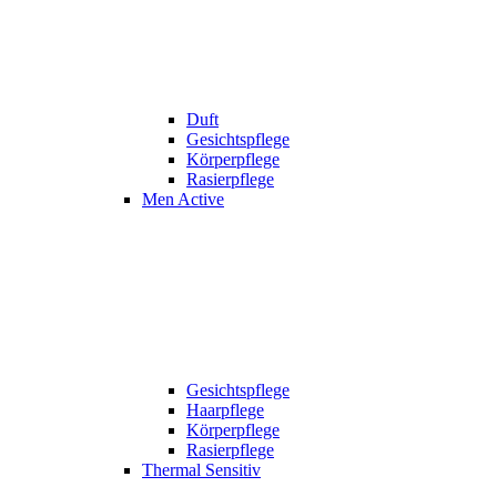
Duft
Gesichtspflege
Körperpflege
Rasierpflege
Men Active
Gesichtspflege
Haarpflege
Körperpflege
Rasierpflege
Thermal Sensitiv