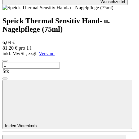
Wunschzettel
Speick Thermal Sensitiv Hand- u.
Nagelpflege (75ml)
6,09 €
81,20 € pro 1 l
inkl. MwSt , zzgl.
Versand
Stk
In den Warenkorb