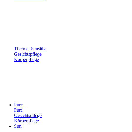
Thermal Sensitiv
Gesichtspflege
Körperpflege
Pure
Pure
Gesichtspflege
Körperpflege
Sun