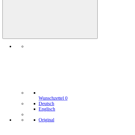
Wunschzettel
0
Deutsch
Englisch
Original