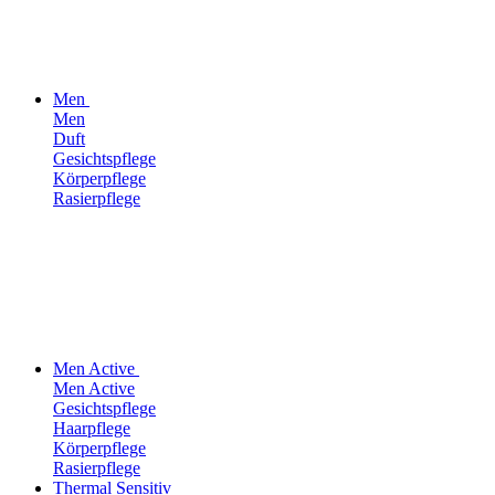
Men
Men
Duft
Gesichtspflege
Körperpflege
Rasierpflege
Men Active
Men Active
Gesichtspflege
Haarpflege
Körperpflege
Rasierpflege
Thermal Sensitiv