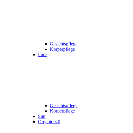
Gesichtspflege
Körperpflege
Pure
Gesichtspflege
Körperpflege
Sun
Organic 3.0