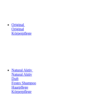
Original
Original
Körperpflege
Natural Aktiv
Natural Aktiv
Duft
Festes Shampoo
Haarpflege
Körperpflege