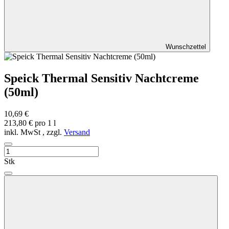
Wunschzettel
Speick Thermal Sensitiv Nachtcreme
(50ml)
10,69 €
213,80 € pro 1 l
inkl. MwSt , zzgl.
Versand
Stk