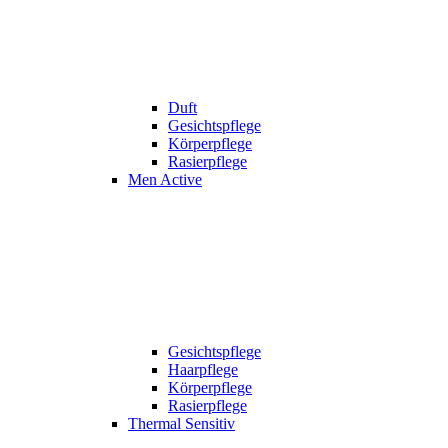
Duft
Gesichtspflege
Körperpflege
Rasierpflege
Men Active
Gesichtspflege
Haarpflege
Körperpflege
Rasierpflege
Thermal Sensitiv