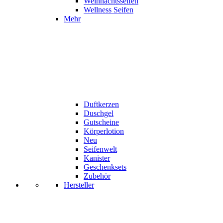
Weihnachtsseifen
Wellness Seifen
Mehr
Duftkerzen
Duschgel
Gutscheine
Körperlotion
Neu
Seifenwelt
Kanister
Geschenksets
Zubehör
Hersteller