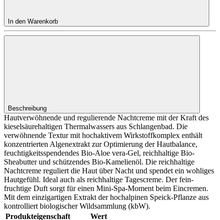
In den Warenkorb
Beschreibung
Hautverwöhnende und regulierende Nachtcreme mit der Kraft des
kieselsäurehaltigen Thermalwassers aus Schlangenbad. Die
verwöhnende Textur mit hochaktivem Wirkstoffkomplex enthält
konzentrierten Algenextrakt zur Optimierung der Hautbalance,
feuchtigkeitsspendendes Bio-Aloe vera-Gel, reichhaltige Bio-
Sheabutter und schützendes Bio-Kamelienöl. Die reichhaltige
Nachtcreme reguliert die Haut über Nacht und spendet ein wohliges
Hautgefühl. Ideal auch als reichhaltige Tagescreme. Der fein-
fruchtige Duft sorgt für einen Mini-Spa-Moment beim Eincremen.
Mit dem einzigartigen Extrakt der hochalpinen Speick-Pflanze aus
kontrolliert biologischer Wildsammlung (kbW).
Produkteigenschaft
Wert