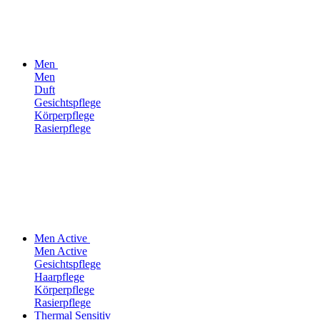
Men
Men
Duft
Gesichtspflege
Körperpflege
Rasierpflege
Men Active
Men Active
Gesichtspflege
Haarpflege
Körperpflege
Rasierpflege
Thermal Sensitiv