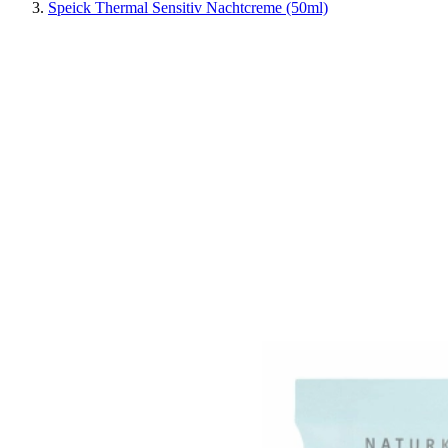
Speick Thermal Sensitiv Nachtcreme (50ml)