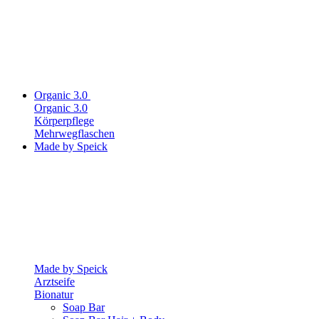
Organic 3.0
Organic 3.0
Körperpflege
Mehrwegflaschen
Made by Speick
Made by Speick
Arztseife
Bionatur
Soap Bar