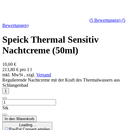
(
5
Bewertungen
)
(5
Bewertungen)
Speick Thermal Sensitiv
Nachtcreme (50ml)
10,69 €
213,80 € pro 1 l
inkl. MwSt , zzgl.
Versand
Regulierende Nachtcreme mit der Kraft des Thermalwassers aus
Schlangenbad
Stk
In den Warenkorb
Loading...
Consent erteilen