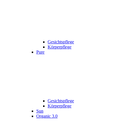
Gesichtspflege
Körperpflege
Pure
Gesichtspflege
Körperpflege
Sun
Organic 3.0