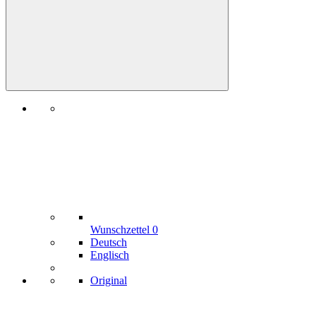
Wunschzettel
0
Deutsch
Englisch
Original