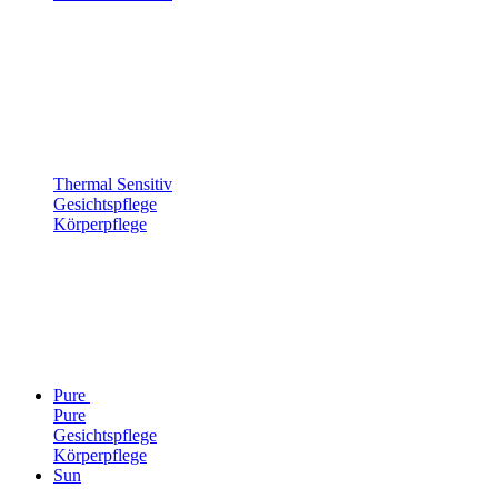
Thermal Sensitiv
Gesichtspflege
Körperpflege
Pure
Pure
Gesichtspflege
Körperpflege
Sun