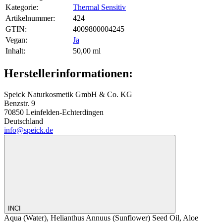
Kategorie:
Thermal Sensitiv
Artikelnummer:
424
GTIN:
4009800004245
Vegan‍:
Ja
Inhalt‍:
50,00 ml
Herstellerinformationen:
Speick Naturkosmetik GmbH & Co. KG
Benzstr. 9
70850 Leinfelden-Echterdingen
Deutschland
info@speick.de
INCI
Aqua (Water), Helianthus Annuus (Sunflower) Seed Oil, Aloe