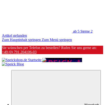
ab 5 Sterne
2
Artikel gefunden
Zum Hauptinhalt springen
Zum Menü springen
Sie wünschen per Telefon zu bestellen? Rufen Sie uns gerne an:
+49 (0) 791 204106-03
Warenkorb