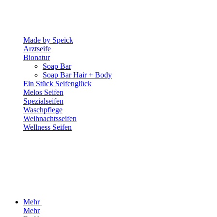
Made by Speick
Arztseife
Bionatur
Soap Bar
Soap Bar Hair + Body
Ein Stück Seifenglück
Melos Seifen
Spezialseifen
Waschpflege
Weihnachtsseifen
Wellness Seifen
Mehr
Mehr