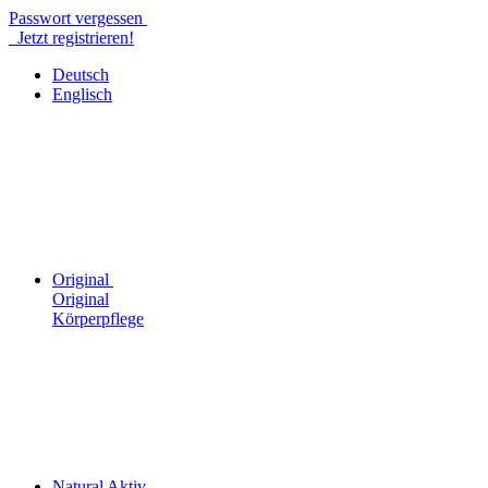
Passwort vergessen
Jetzt registrieren!
Deutsch
Englisch
Original
Original
Körperpflege
Natural Aktiv