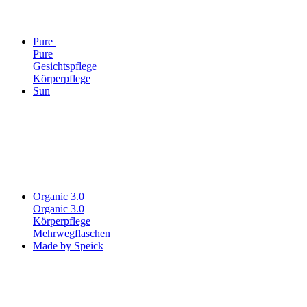
Pure
Pure
Gesichtspflege
Körperpflege
Sun
Organic 3.0
Organic 3.0
Körperpflege
Mehrwegflaschen
Made by Speick