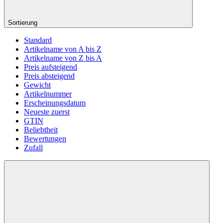
Sortierung
Standard
Artikelname von A bis Z
Artikelname von Z bis A
Preis aufsteigend
Preis absteigend
Gewicht
Artikelnummer
Erscheinungsdatum
Neueste zuerst
GTIN
Beliebtheit
Bewertungen
Zufall