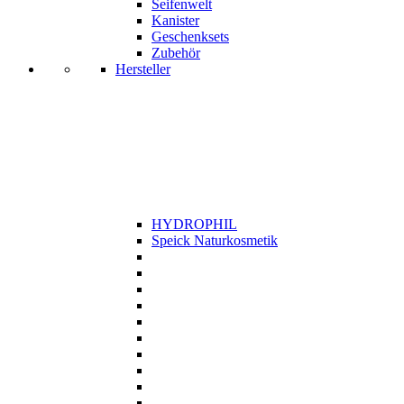
Seifenwelt
Kanister
Geschenksets
Zubehör
Hersteller
HYDROPHIL
Speick Naturkosmetik