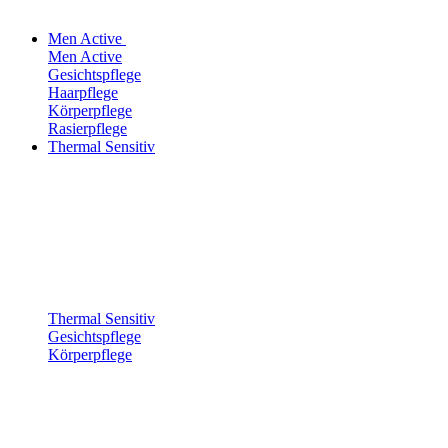
Men Active
Men Active
Gesichtspflege
Haarpflege
Körperpflege
Rasierpflege
Thermal Sensitiv
Thermal Sensitiv
Gesichtspflege
Körperpflege