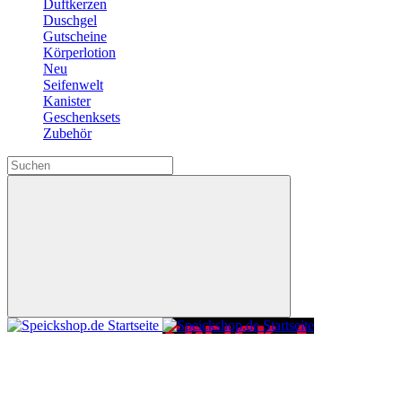
Duftkerzen
Duschgel
Gutscheine
Körperlotion
Neu
Seifenwelt
Kanister
Geschenksets
Zubehör