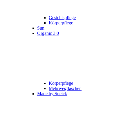
Gesichtspflege
Körperpflege
Sun
Organic 3.0
Körperpflege
Mehrwegflaschen
Made by Speick