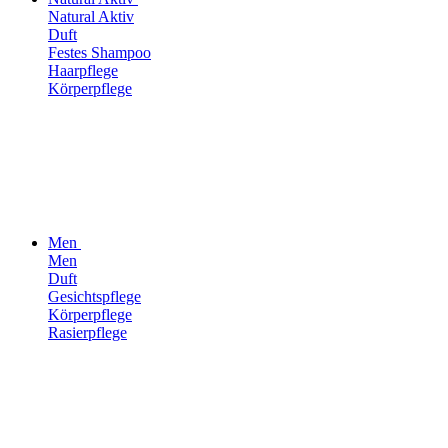
Natural Aktiv
Duft
Festes Shampoo
Haarpflege
Körperpflege
Men
Men
Duft
Gesichtspflege
Körperpflege
Rasierpflege