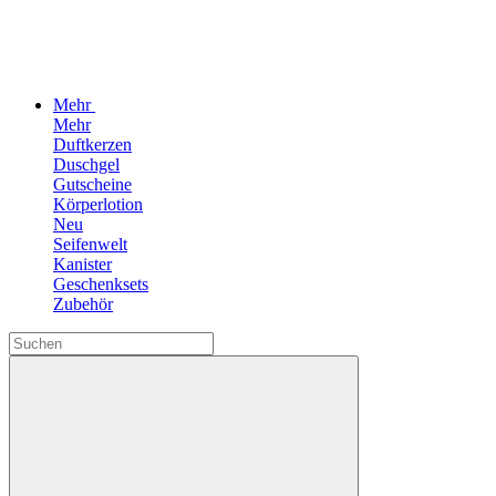
Mehr
Mehr
Duftkerzen
Duschgel
Gutscheine
Körperlotion
Neu
Seifenwelt
Kanister
Geschenksets
Zubehör