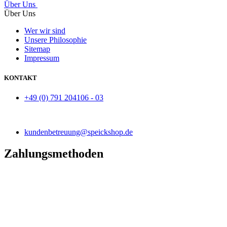
Über Uns
Über Uns
Wer wir sind
Unsere Philosophie
Sitemap
Impressum
KONTAKT
+49 (0) 791 204106 - 03
kundenbetreuung@speickshop.de
Zahlungsmethoden