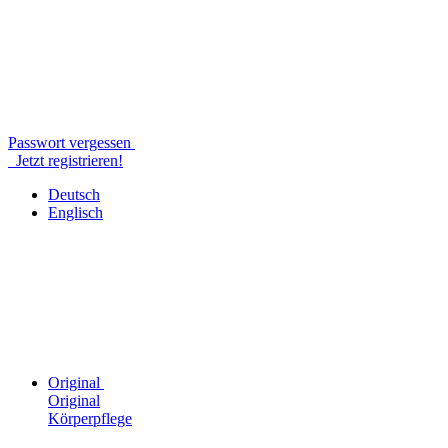
Passwort vergessen
Jetzt registrieren!
Deutsch
Englisch
Original
Original
Körperpflege