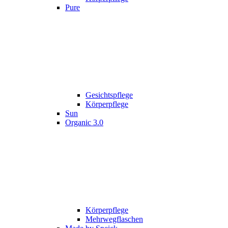
Pure
Gesichtspflege
Körperpflege
Sun
Organic 3.0
Körperpflege
Mehrwegflaschen