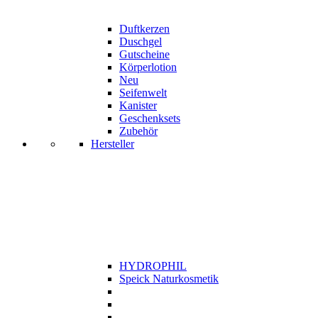
Duftkerzen
Duschgel
Gutscheine
Körperlotion
Neu
Seifenwelt
Kanister
Geschenksets
Zubehör
Hersteller
HYDROPHIL
Speick Naturkosmetik