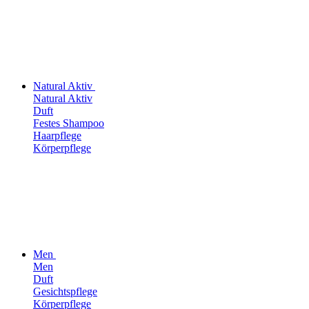
Natural Aktiv
Natural Aktiv
Duft
Festes Shampoo
Haarpflege
Körperpflege
Men
Men
Duft
Gesichtspflege
Körperpflege