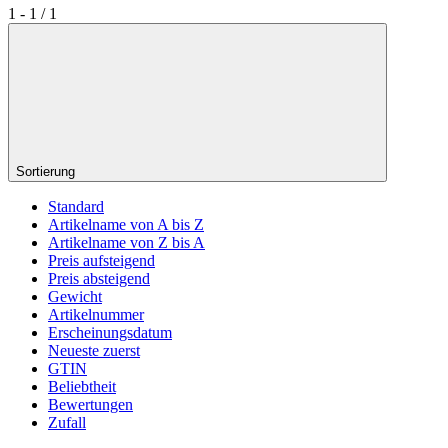
1 - 1 / 1
Sortierung
Standard
Artikelname von A bis Z
Artikelname von Z bis A
Preis aufsteigend
Preis absteigend
Gewicht
Artikelnummer
Erscheinungsdatum
Neueste zuerst
GTIN
Beliebtheit
Bewertungen
Zufall