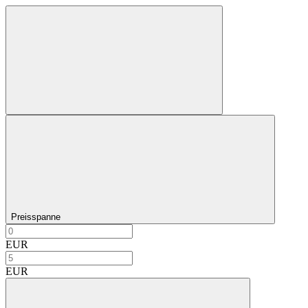
Preisspanne
EUR
EUR