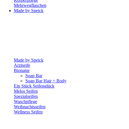
Körperpflege
Mehrwegflaschen
Made by Speick
Made by Speick
Arztseife
Bionatur
Soap Bar
Soap Bar Hair + Body
Ein Stück Seifenglück
Melos Seifen
Spezialseifen
Waschpflege
Weihnachtsseifen
Wellness Seifen