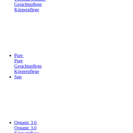
Gesichtspflege
Körperpflege
Pure
Pure
Gesichtspflege
Körperpflege
Sun
Organic 3.0
Organic 3.0