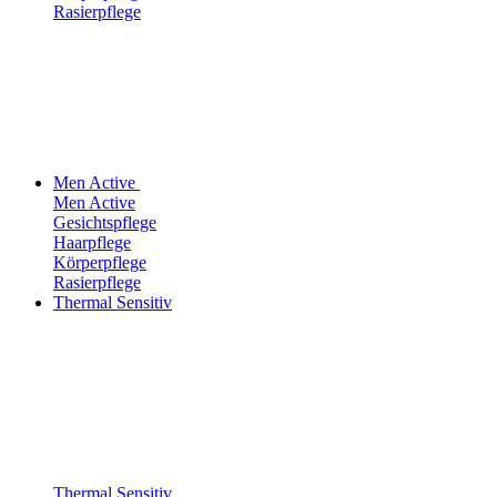
Rasierpflege
Men Active
Men Active
Gesichtspflege
Haarpflege
Körperpflege
Rasierpflege
Thermal Sensitiv
Thermal Sensitiv