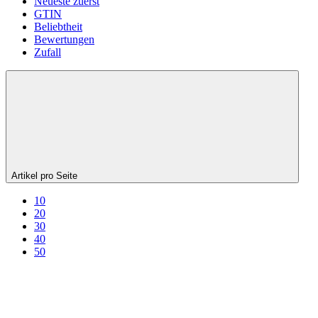
Neueste zuerst
GTIN
Beliebtheit
Bewertungen
Zufall
Artikel pro Seite
10
20
30
40
50