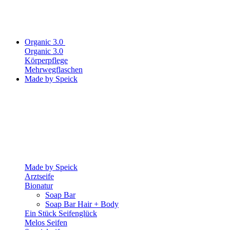
Organic 3.0
Organic 3.0
Körperpflege
Mehrwegflaschen
Made by Speick
Made by Speick
Arztseife
Bionatur
Soap Bar
Soap Bar Hair + Body
Ein Stück Seifenglück
Melos Seifen