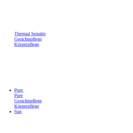
Thermal Sensitiv
Gesichtspflege
Körperpflege
Pure
Pure
Gesichtspflege
Körperpflege
Sun