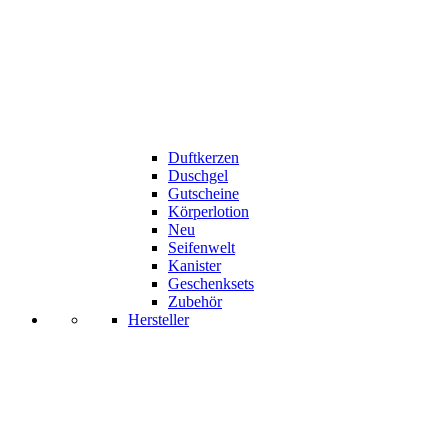
Duftkerzen
Duschgel
Gutscheine
Körperlotion
Neu
Seifenwelt
Kanister
Geschenksets
Zubehör
Hersteller