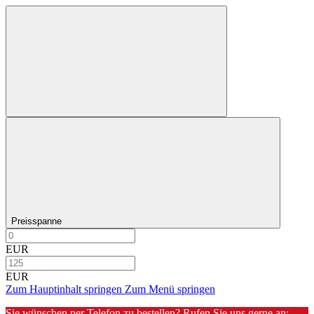
Preisspanne
EUR
EUR
Zum Hauptinhalt springen
Zum Menü springen
Sie wünschen per Telefon zu bestellen? Rufen Sie uns gerne an: