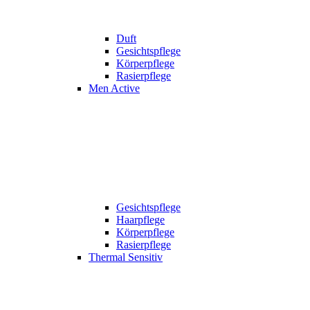
Duft
Gesichtspflege
Körperpflege
Rasierpflege
Men Active
Gesichtspflege
Haarpflege
Körperpflege
Rasierpflege
Thermal Sensitiv