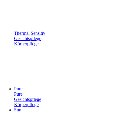
Thermal Sensitiv
Gesichtspflege
Körperpflege
Pure
Pure
Gesichtspflege
Körperpflege
Sun