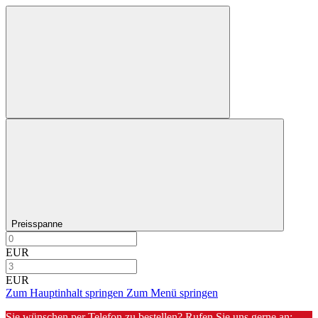
Preisspanne
EUR
EUR
Zum Hauptinhalt springen
Zum Menü springen
Sie wünschen per Telefon zu bestellen? Rufen Sie uns gerne an: