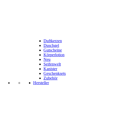
Duftkerzen
Duschgel
Gutscheine
Körperlotion
Neu
Seifenwelt
Kanister
Geschenksets
Zubehör
Hersteller