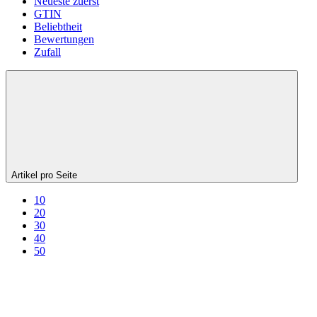
Neueste zuerst
GTIN
Beliebtheit
Bewertungen
Zufall
Artikel pro Seite
10
20
30
40
50