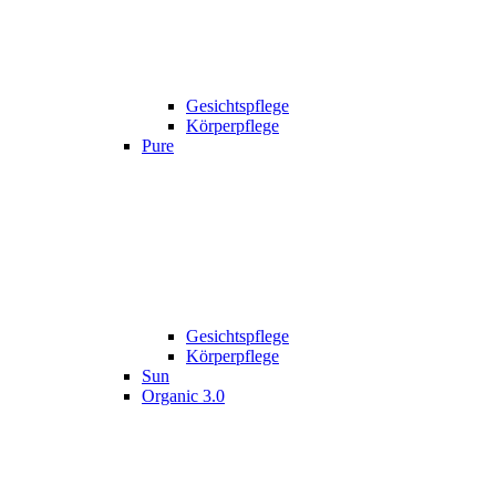
Gesichtspflege
Körperpflege
Pure
Gesichtspflege
Körperpflege
Sun
Organic 3.0