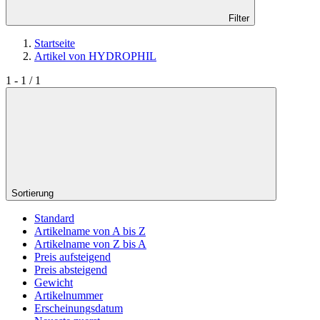
Filter
Startseite
Artikel von HYDROPHIL
1 - 1 / 1
Sortierung
Standard
Artikelname von A bis Z
Artikelname von Z bis A
Preis aufsteigend
Preis absteigend
Gewicht
Artikelnummer
Erscheinungsdatum