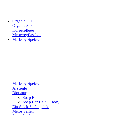
Organic 3.0
Organic 3.0
Körperpflege
Mehrwegflaschen
Made by Speick
Made by Speick
Arztseife
Bionatur
Soap Bar
Soap Bar Hair + Body
Ein Stück Seifenglück
Melos Seifen