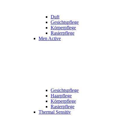
Duft
Gesichtspflege
Körperpflege
Rasierpflege
Men Active
Gesichtspflege
Haarpflege
Körperpflege
Rasierpflege
Thermal Sensitiv