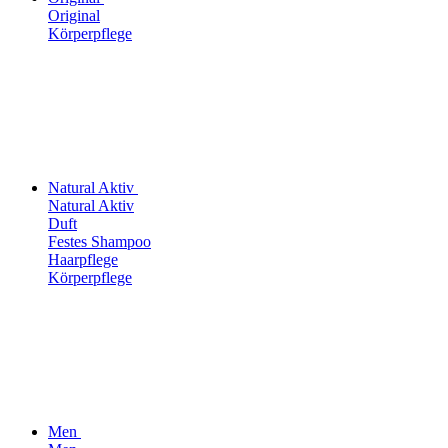
Original
Körperpflege
Natural Aktiv
Natural Aktiv
Duft
Festes Shampoo
Haarpflege
Körperpflege
Men