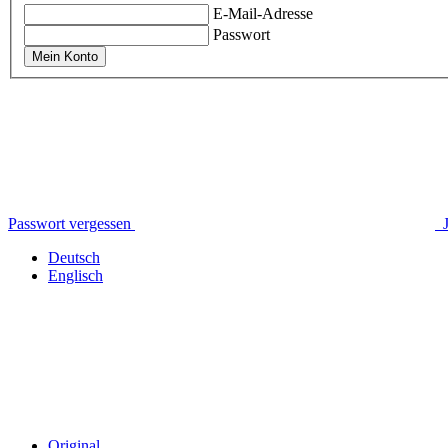
E-Mail-Adresse
Passwort
Mein Konto
Passwort vergessen
Deutsch
Englisch
Original