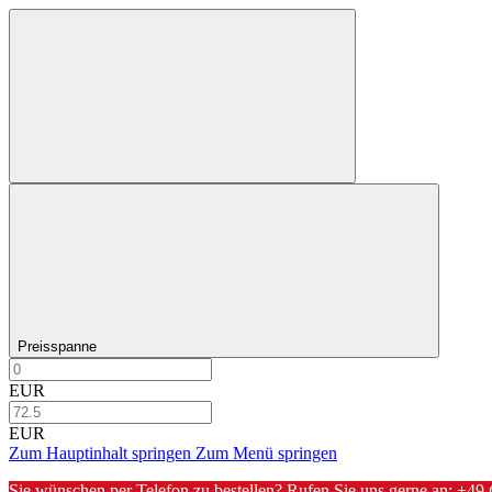
Preisspanne
EUR
EUR
Zum Hauptinhalt springen
Zum Menü springen
Sie wünschen per Telefon zu bestellen? Rufen Sie uns gerne an:
+49 