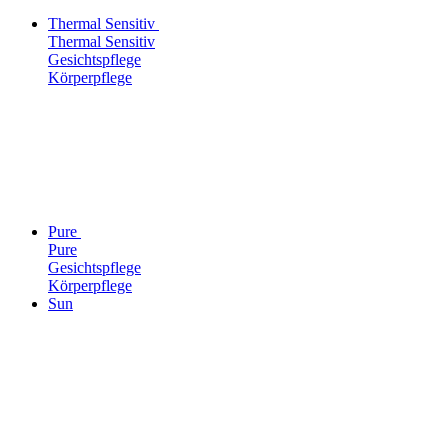
Thermal Sensitiv
Thermal Sensitiv
Gesichtspflege
Körperpflege
Pure
Pure
Gesichtspflege
Körperpflege
Sun