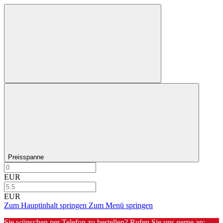
Preisspanne
EUR
EUR
Zum Hauptinhalt springen
Zum Menü springen
Sie wünschen per Telefon zu bestellen? Rufen Sie uns gerne an: