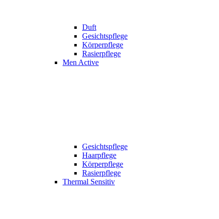
Duft
Gesichtspflege
Körperpflege
Rasierpflege
Men Active
Gesichtspflege
Haarpflege
Körperpflege
Rasierpflege
Thermal Sensitiv