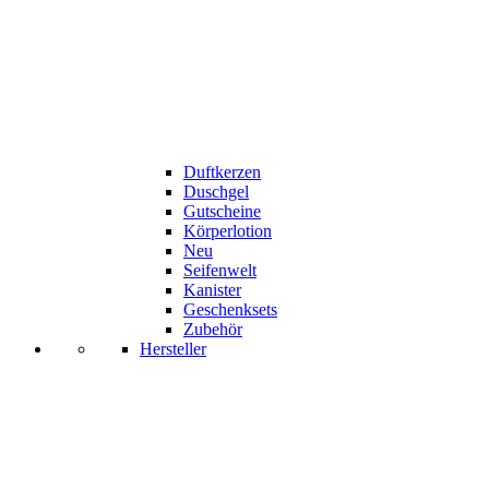
Duftkerzen
Duschgel
Gutscheine
Körperlotion
Neu
Seifenwelt
Kanister
Geschenksets
Zubehör
Hersteller