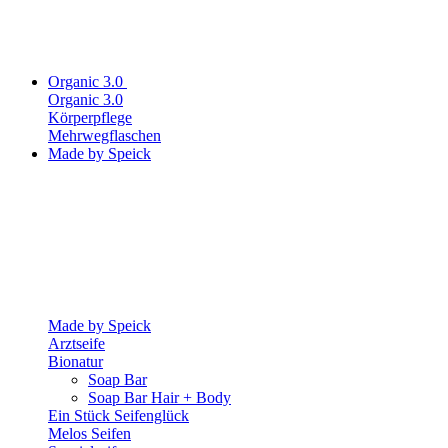
Organic 3.0
Organic 3.0
Körperpflege
Mehrwegflaschen
Made by Speick
Made by Speick
Arztseife
Bionatur
Soap Bar
Soap Bar Hair + Body
Ein Stück Seifenglück
Melos Seifen