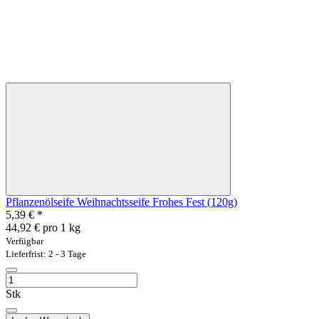
Pflanzenölseife Weihnachtsseife Frohes Fest (120g)
5,39 €
*
44,92 € pro 1 kg
Verfügbar
Lieferfrist: 2 - 3 Tage
Stk