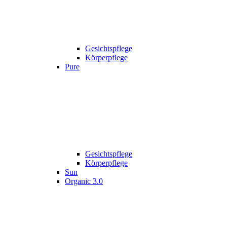
Gesichtspflege
Körperpflege
Pure
Gesichtspflege
Körperpflege
Sun
Organic 3.0