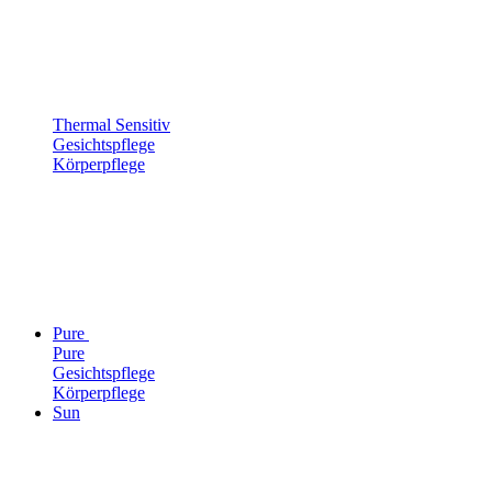
Thermal Sensitiv
Gesichtspflege
Körperpflege
Pure
Pure
Gesichtspflege
Körperpflege
Sun