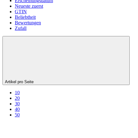
Erscheinungsdatum
Neueste zuerst
GTIN
Beliebtheit
Bewertungen
Zufall
Artikel pro Seite
10
20
30
40
50