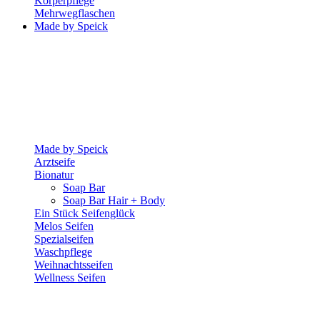
Körperpflege
Mehrwegflaschen
Made by Speick
Made by Speick
Arztseife
Bionatur
Soap Bar
Soap Bar Hair + Body
Ein Stück Seifenglück
Melos Seifen
Spezialseifen
Waschpflege
Weihnachtsseifen
Wellness Seifen