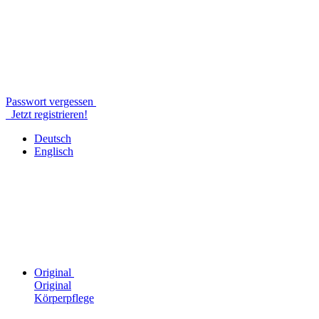
Passwort vergessen
Jetzt registrieren!
Deutsch
Englisch
Original
Original
Körperpflege