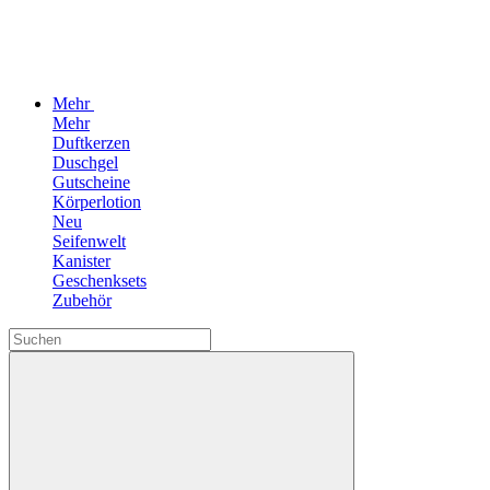
Mehr
Mehr
Duftkerzen
Duschgel
Gutscheine
Körperlotion
Neu
Seifenwelt
Kanister
Geschenksets
Zubehör