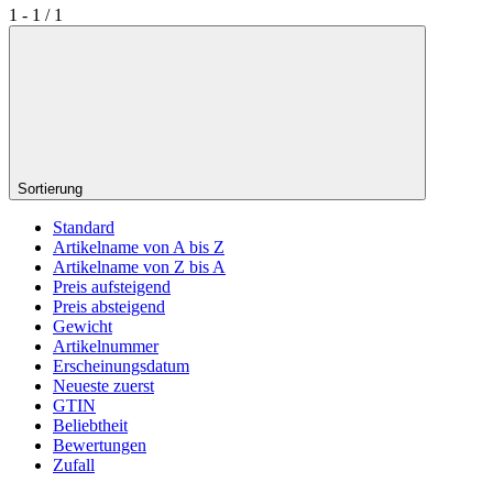
1 - 1 / 1
Sortierung
Standard
Artikelname von A bis Z
Artikelname von Z bis A
Preis aufsteigend
Preis absteigend
Gewicht
Artikelnummer
Erscheinungsdatum
Neueste zuerst
GTIN
Beliebtheit
Bewertungen
Zufall