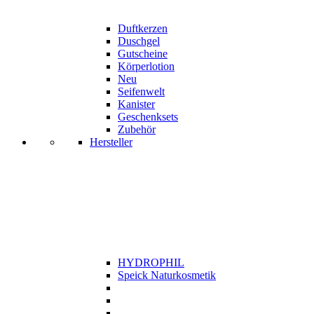
Duftkerzen
Duschgel
Gutscheine
Körperlotion
Neu
Seifenwelt
Kanister
Geschenksets
Zubehör
Hersteller
HYDROPHIL
Speick Naturkosmetik