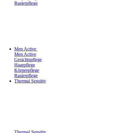
Rasierpflege
Men Active
Men Active
Gesichtspflege
Haarpflege
Körperpflege
Rasierpflege
Thermal Sensitiv
Thermal Sensitiv