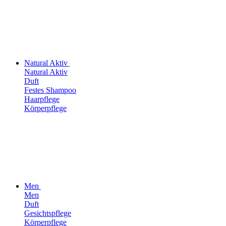
Natural Aktiv
Natural Aktiv
Duft
Festes Shampoo
Haarpflege
Körperpflege
Men
Men
Duft
Gesichtspflege
Körperpflege