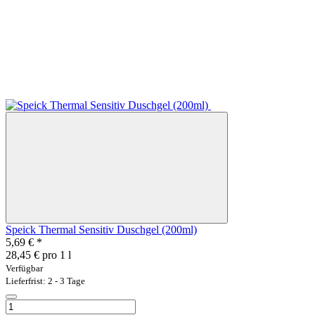
Speick Thermal Sensitiv Duschgel (200ml)
5,69 €
*
28,45 € pro 1 l
Verfügbar
Lieferfrist: 2 - 3 Tage