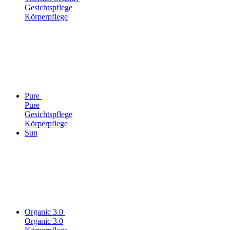
Gesichtspflege
Körperpflege
Pure
Pure
Gesichtspflege
Körperpflege
Sun
Organic 3.0
Organic 3.0