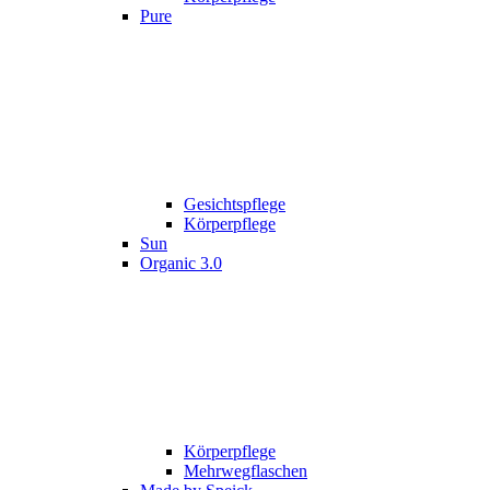
Pure
Gesichtspflege
Körperpflege
Sun
Organic 3.0
Körperpflege
Mehrwegflaschen