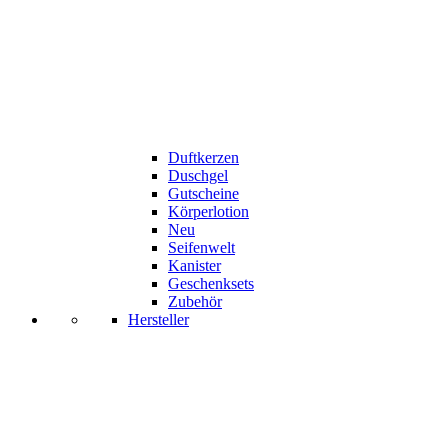
Duftkerzen
Duschgel
Gutscheine
Körperlotion
Neu
Seifenwelt
Kanister
Geschenksets
Zubehör
Hersteller