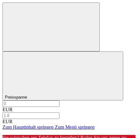
Preisspanne
EUR
EUR
Zum Hauptinhalt springen
Zum Menü springen
Sie wünschen per Telefon zu bestellen? Rufen Sie uns gerne an: