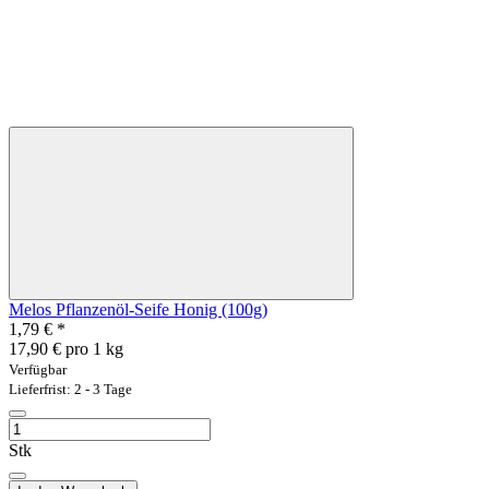
Melos Pflanzenöl-Seife Honig (100g)
1,79 €
*
17,90 € pro 1 kg
Verfügbar
Lieferfrist: 2 - 3 Tage
Stk