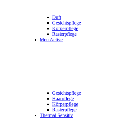
Duft
Gesichtspflege
Körperpflege
Rasierpflege
Men Active
Gesichtspflege
Haarpflege
Körperpflege
Rasierpflege
Thermal Sensitiv