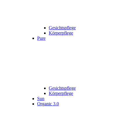
Gesichtspflege
Körperpflege
Pure
Gesichtspflege
Körperpflege
Sun
Organic 3.0