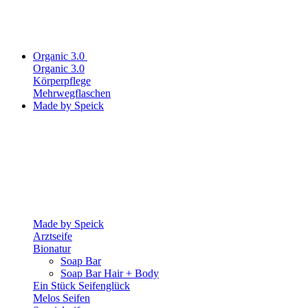
Organic 3.0
Organic 3.0
Körperpflege
Mehrwegflaschen
Made by Speick
Made by Speick
Arztseife
Bionatur
Soap Bar
Soap Bar Hair + Body
Ein Stück Seifenglück
Melos Seifen