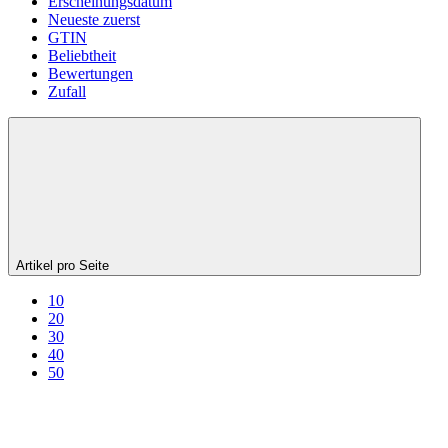
Erscheinungsdatum
Neueste zuerst
GTIN
Beliebtheit
Bewertungen
Zufall
Artikel pro Seite
10
20
30
40
50