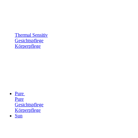
Thermal Sensitiv
Gesichtspflege
Körperpflege
Pure
Pure
Gesichtspflege
Körperpflege
Sun