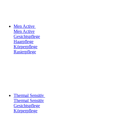
Men Active
Men Active
Gesichtspflege
Haarpflege
Körperpflege
Rasierpflege
Thermal Sensitiv
Thermal Sensitiv
Gesichtspflege
Körperpflege