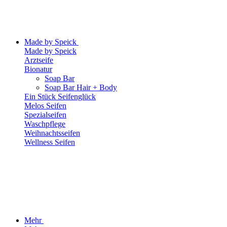
Made by Speick
Made by Speick
Arztseife
Bionatur
Soap Bar
Soap Bar Hair + Body
Ein Stück Seifenglück
Melos Seifen
Spezialseifen
Waschpflege
Weihnachtsseifen
Wellness Seifen
Mehr