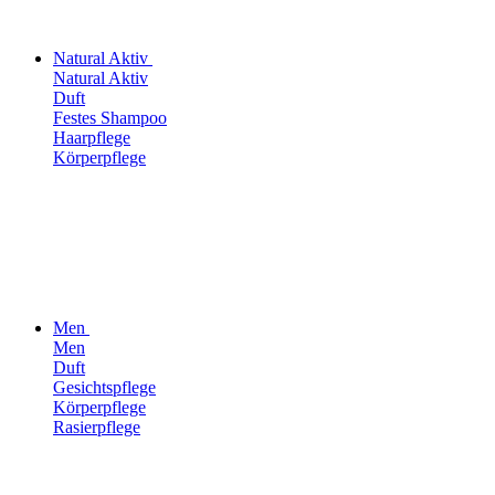
Natural Aktiv
Natural Aktiv
Duft
Festes Shampoo
Haarpflege
Körperpflege
Men
Men
Duft
Gesichtspflege
Körperpflege
Rasierpflege