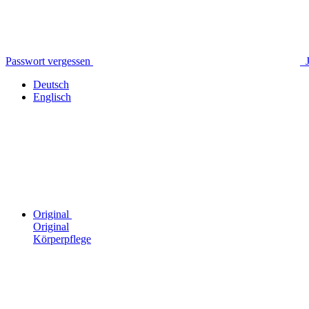
Passwort vergessen
Deutsch
Englisch
Original
Original
Körperpflege