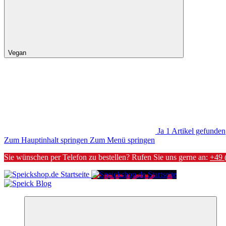
Vegan
Ja
1
Artikel gefunden
Zum Hauptinhalt springen
Zum Menü springen
Sie wünschen per Telefon zu bestellen? Rufen Sie uns gerne an:
+49 