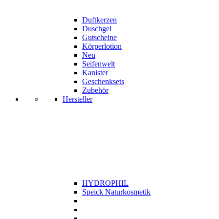
Duftkerzen
Duschgel
Gutscheine
Körperlotion
Neu
Seifenwelt
Kanister
Geschenksets
Zubehör
Hersteller
HYDROPHIL
Speick Naturkosmetik