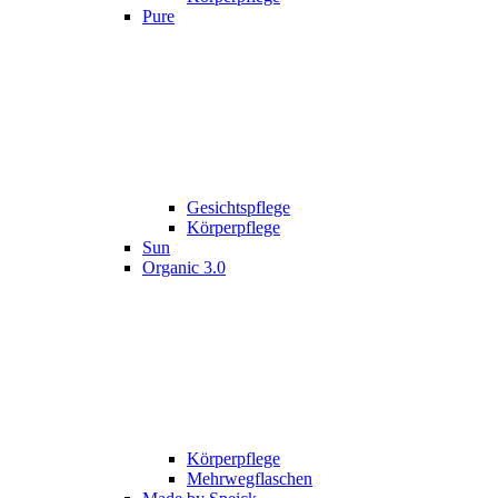
Pure
Gesichtspflege
Körperpflege
Sun
Organic 3.0
Körperpflege
Mehrwegflaschen