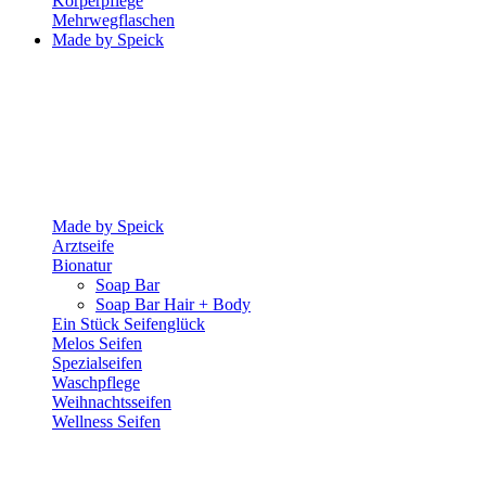
Körperpflege
Mehrwegflaschen
Made by Speick
Made by Speick
Arztseife
Bionatur
Soap Bar
Soap Bar Hair + Body
Ein Stück Seifenglück
Melos Seifen
Spezialseifen
Waschpflege
Weihnachtsseifen
Wellness Seifen