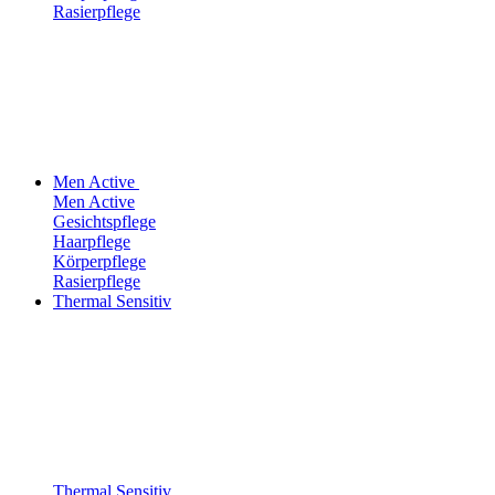
Rasierpflege
Men Active
Men Active
Gesichtspflege
Haarpflege
Körperpflege
Rasierpflege
Thermal Sensitiv
Thermal Sensitiv