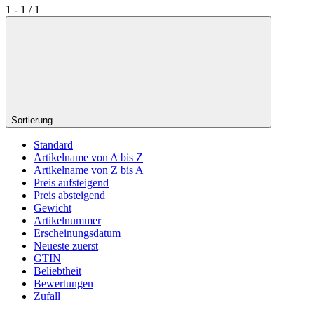
1 - 1 / 1
Sortierung
Standard
Artikelname von A bis Z
Artikelname von Z bis A
Preis aufsteigend
Preis absteigend
Gewicht
Artikelnummer
Erscheinungsdatum
Neueste zuerst
GTIN
Beliebtheit
Bewertungen
Zufall