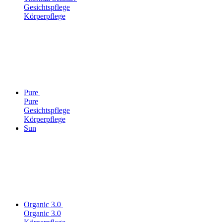
Gesichtspflege
Körperpflege
Pure
Pure
Gesichtspflege
Körperpflege
Sun
Organic 3.0
Organic 3.0