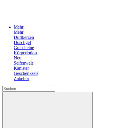
Mehr
Mehr
Duftkerzen
Duschgel
Gutscheine
Körperlotion
Neu
Seifenwelt
Kanister
Geschenksets
Zubehör