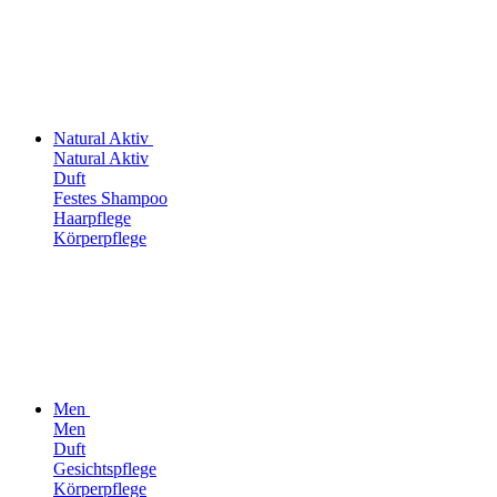
Natural Aktiv
Natural Aktiv
Duft
Festes Shampoo
Haarpflege
Körperpflege
Men
Men
Duft
Gesichtspflege
Körperpflege