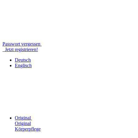
Passwort vergessen
Jetzt registrieren!
Deutsch
Englisch
Original
Original
Körperpflege