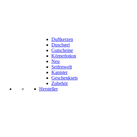
Duftkerzen
Duschgel
Gutscheine
Körperlotion
Neu
Seifenwelt
Kanister
Geschenksets
Zubehör
Hersteller