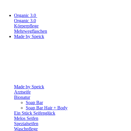
Organic 3.0
Organic 3.0
Körperpflege
Mehrwegflaschen
Made by Speick
Made by Speick
Arztseife
Bionatur
Soap Bar
Soap Bar Hair + Body
Ein Stück Seifenglück
Melos Seifen
Spezialseifen
Waschpflege