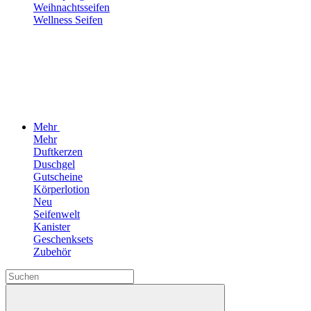
Weihnachtsseifen
Wellness Seifen
Mehr
Mehr
Duftkerzen
Duschgel
Gutscheine
Körperlotion
Neu
Seifenwelt
Kanister
Geschenksets
Zubehör