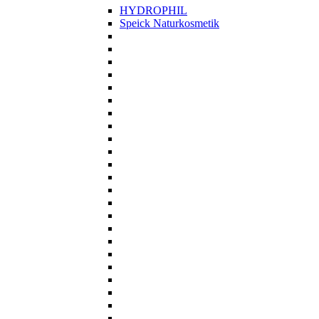
HYDROPHIL
Speick Naturkosmetik