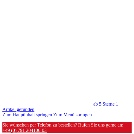
ab 5 Sterne
1
Artikel gefunden
Zum Hauptinhalt springen
Zum Menü springen
Sie wünschen per Telefon zu bestellen? Rufen Sie uns gerne an:
+49 (0) 791 204106-03