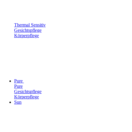
Thermal Sensitiv
Gesichtspflege
Körperpflege
Pure
Pure
Gesichtspflege
Körperpflege
Sun