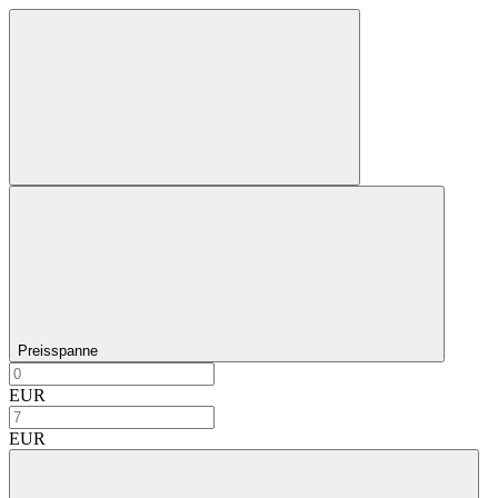
Preisspanne
EUR
EUR