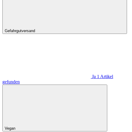
Gefahrgutversand
Ja
1
Artikel
gefunden
Vegan