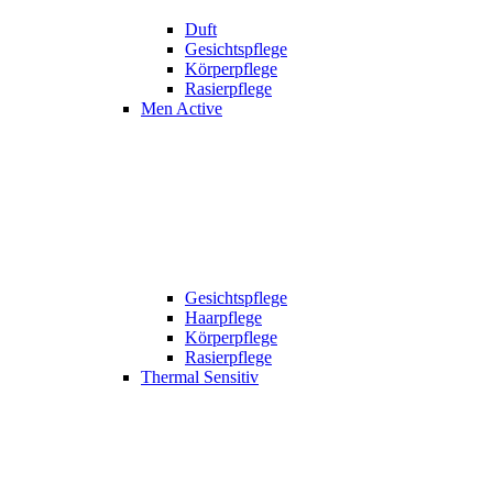
Duft
Gesichtspflege
Körperpflege
Rasierpflege
Men Active
Gesichtspflege
Haarpflege
Körperpflege
Rasierpflege
Thermal Sensitiv