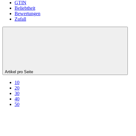
GTIN
Beliebtheit
Bewertungen
Zufall
Artikel pro Seite
10
20
30
40
50