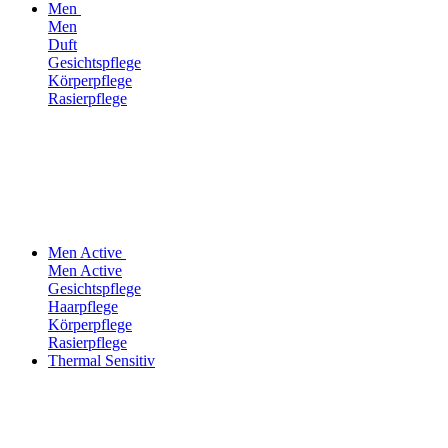
Men
Men
Duft
Gesichtspflege
Körperpflege
Rasierpflege
Men Active
Men Active
Gesichtspflege
Haarpflege
Körperpflege
Rasierpflege
Thermal Sensitiv