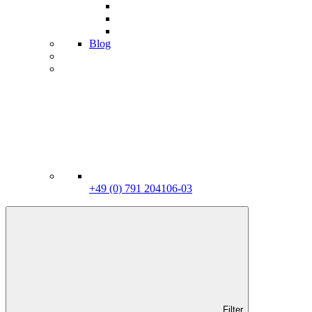
Blog
+49 (0) 791 204106-03
Filter