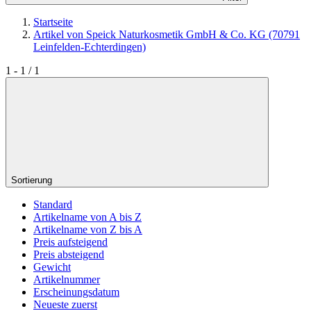
Startseite
Artikel von Speick Naturkosmetik GmbH & Co. KG (70791
Leinfelden-Echterdingen)
1 - 1 / 1
Sortierung
Standard
Artikelname von A bis Z
Artikelname von Z bis A
Preis aufsteigend
Preis absteigend
Gewicht
Artikelnummer
Erscheinungsdatum
Neueste zuerst