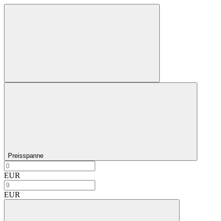
Preisspanne
EUR
EUR