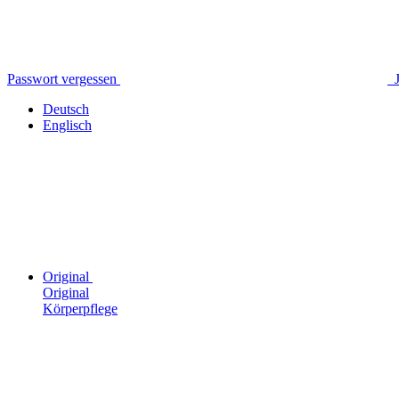
Passwort vergessen
Deutsch
Englisch
Original
Original
Körperpflege