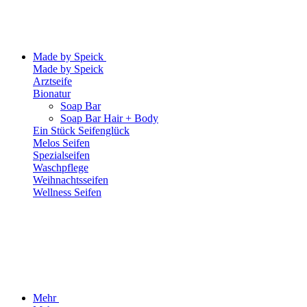
Made by Speick
Made by Speick
Arztseife
Bionatur
Soap Bar
Soap Bar Hair + Body
Ein Stück Seifenglück
Melos Seifen
Spezialseifen
Waschpflege
Weihnachtsseifen
Wellness Seifen
Mehr