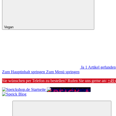
Vegan
Ja
1
Artikel gefunden
Zum Hauptinhalt springen
Zum Menü springen
Sie wünschen per Telefon zu bestellen? Rufen Sie uns gerne an:
+49 