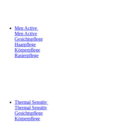
Men Active
Men Active
Gesichtspflege
Haarpflege
Körperpflege
Rasierpflege
Thermal Sensitiv
Thermal Sensitiv
Gesichtspflege
Körperpflege