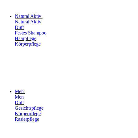
Natural Aktiv
Natural Aktiv
Duft
Festes Shampoo
Haarpflege
Körperpflege
Men
Men
Duft
Gesichtspflege
Körperpflege
Rasierpflege