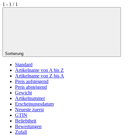
1 - 1 / 1
Sortierung
Standard
Artikelname von A bis Z
Artikelname von Z bis A
Preis aufsteigend
Preis absteigend
Gewicht
Artikelnummer
Erscheinungsdatum
Neueste zuerst
GTIN
Beliebtheit
Bewertungen
Zufall