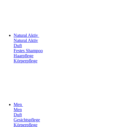
Natural Aktiv
Natural Aktiv
Duft
Festes Shampoo
Haarpflege
Körperpflege
Men
Men
Duft
Gesichtspflege
Körperpflege