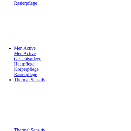
Rasierpflege
Men Active
Men Active
Gesichtspflege
Haarpflege
Körperpflege
Rasierpflege
Thermal Sensitiv
Thermal Sensitiv