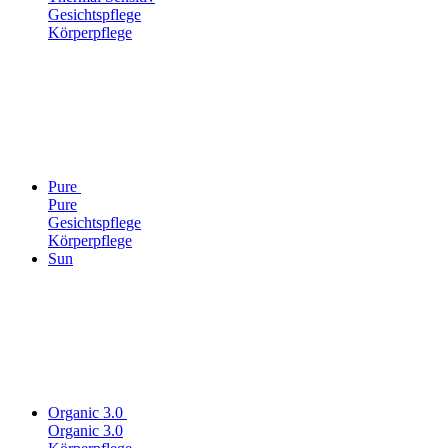
Gesichtspflege
Körperpflege
Pure
Pure
Gesichtspflege
Körperpflege
Sun
Organic 3.0
Organic 3.0