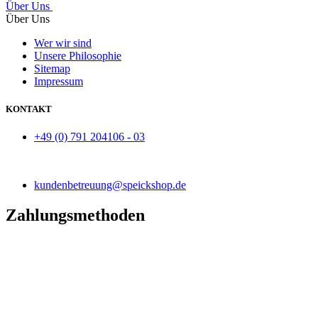
Über Uns
Über Uns
Wer wir sind
Unsere Philosophie
Sitemap
Impressum
KONTAKT
+49 (0) 791 204106 - 03
kundenbetreuung@speickshop.de
Zahlungsmethoden