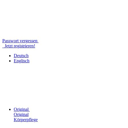
Passwort vergessen
Jetzt registrieren!
Deutsch
Englisch
Original
Original
Körperpflege