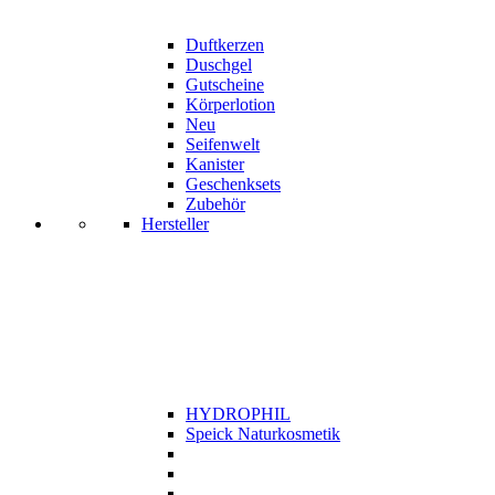
Duftkerzen
Duschgel
Gutscheine
Körperlotion
Neu
Seifenwelt
Kanister
Geschenksets
Zubehör
Hersteller
HYDROPHIL
Speick Naturkosmetik