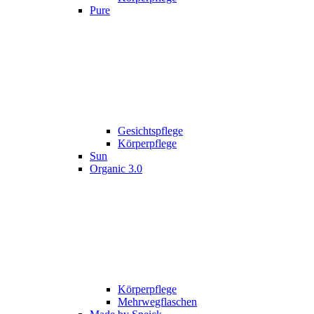
Pure
Gesichtspflege
Körperpflege
Sun
Organic 3.0
Körperpflege
Mehrwegflaschen