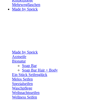
Körperpflege
Mehrwegflaschen
Made by Speick
Made by Speick
Arztseife
Bionatur
Soap Bar
Soap Bar Hair + Body
Ein Stück Seifenglück
Melos Seifen
Spezialseifen
Waschpflege
Weihnachtsseifen
Wellness Seifen