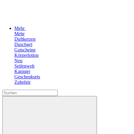
Mehr
Mehr
Duftkerzen
Duschgel
Gutscheine
Körperlotion
Neu
Seifenwelt
Kanister
Geschenksets
Zubehör