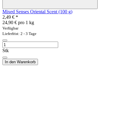
Mixed Senses Oriental Scent (100 g)
2,49 €
*
24,90 € pro 1 kg
Verfügbar
Lieferfrist: 2 - 3 Tage
Stk
In den Warenkorb