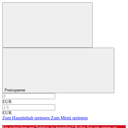
Preisspanne
EUR
EUR
Zum Hauptinhalt springen
Zum Menü springen
Sie wünschen per Telefon zu bestellen? Rufen Sie uns gerne an: