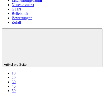
Erscheinungsdatum
Neueste zuerst
GTIN
Beliebtheit
Bewertungen
Zufall
Artikel pro Seite
10
20
30
40
50