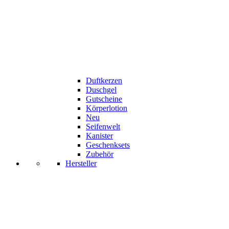
Duftkerzen
Duschgel
Gutscheine
Körperlotion
Neu
Seifenwelt
Kanister
Geschenksets
Zubehör
Hersteller