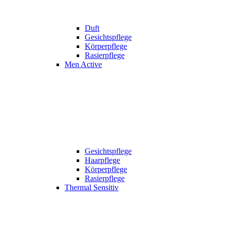
Duft
Gesichtspflege
Körperpflege
Rasierpflege
Men Active
Gesichtspflege
Haarpflege
Körperpflege
Rasierpflege
Thermal Sensitiv