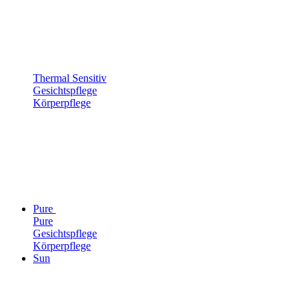
Thermal Sensitiv
Gesichtspflege
Körperpflege
Pure
Pure
Gesichtspflege
Körperpflege
Sun