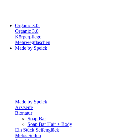
Organic 3.0
Organic 3.0
Körperpflege
Mehrwegflaschen
Made by Speick
Made by Speick
Arztseife
Bionatur
Soap Bar
Soap Bar Hair + Body
Ein Stück Seifenglück
Melos Seifen