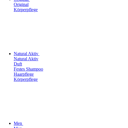
Original
Körperpflege
Natural Aktiv
Natural Aktiv
Duft
Festes Shampoo
Haarpflege
Körperpflege
Men