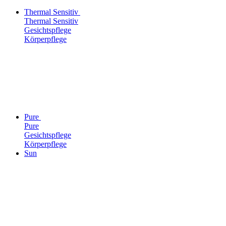
Thermal Sensitiv
Thermal Sensitiv
Gesichtspflege
Körperpflege
Pure
Pure
Gesichtspflege
Körperpflege
Sun