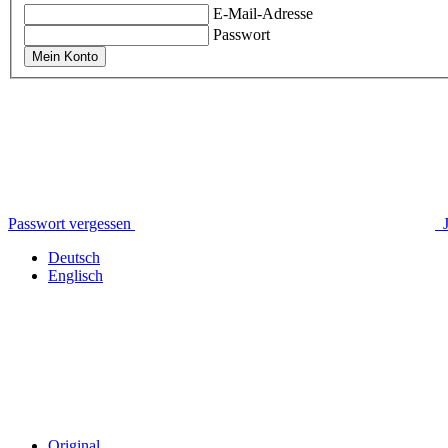
E-Mail-Adresse
Passwort
Mein Konto
Passwort vergessen
Deutsch
Englisch
Original