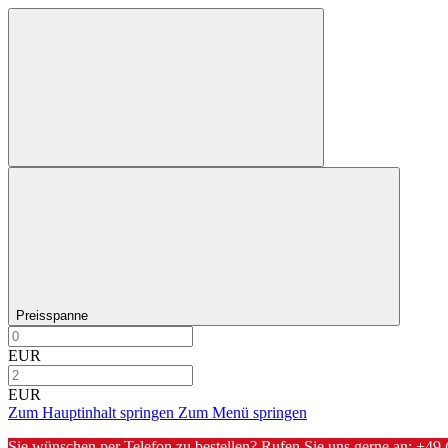
Preisspanne
EUR
EUR
Zum Hauptinhalt springen
Zum Menü springen
Sie wünschen per Telefon zu bestellen? Rufen Sie uns gerne an:
+49 