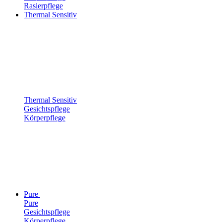
Rasierpflege
Thermal Sensitiv
Thermal Sensitiv
Gesichtspflege
Körperpflege
Pure
Pure
Gesichtspflege
Körperpflege