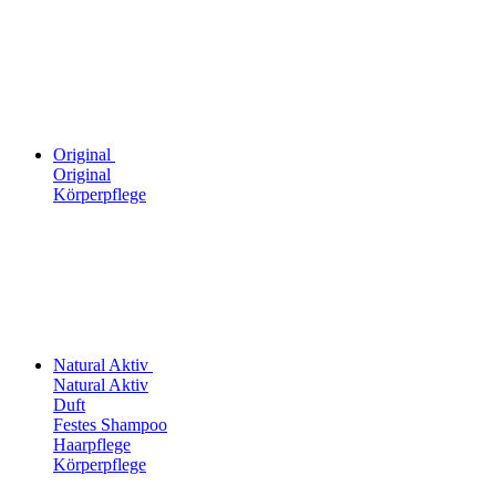
Original
Original
Körperpflege
Natural Aktiv
Natural Aktiv
Duft
Festes Shampoo
Haarpflege
Körperpflege