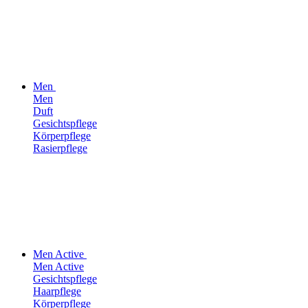
Men
Men
Duft
Gesichtspflege
Körperpflege
Rasierpflege
Men Active
Men Active
Gesichtspflege
Haarpflege
Körperpflege