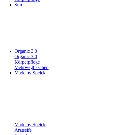
Sun
Organic 3.0
Organic 3.0
Körperpflege
Mehrwegflaschen
Made by Speick
Made by Speick
Arztseife