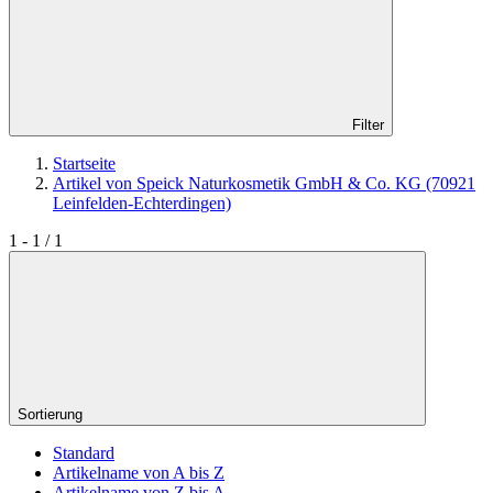
Filter
Startseite
Artikel von Speick Naturkosmetik GmbH & Co. KG (70921
Leinfelden-Echterdingen)
1 - 1 / 1
Sortierung
Standard
Artikelname von A bis Z
Artikelname von Z bis A