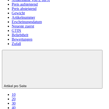
Preis aufsteigend
Preis absteigend
Gewicht
Artikelnummer
Erscheinungsdatum
Neueste zuerst
GTIN
Beliebtheit
Bewertungen
Zufall
Artikel pro Seite
10
20
30
40