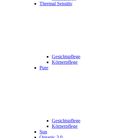
Thermal Sensitiv
Gesichtspflege
Körperpflege
Pure
Gesichtspflege
Körperpflege
Sun
Organic 3.0