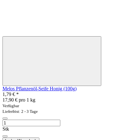
Melos Pflanzenöl-Seife Honig (100g)
1,79 €
*
17,90 € pro 1 kg
Verfügbar
Lieferfrist: 2 - 3 Tage
Stk