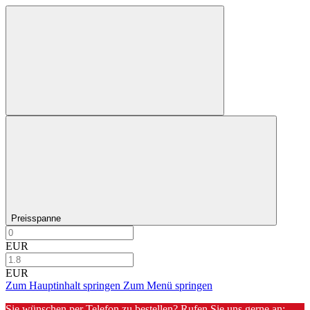
Preisspanne
EUR
EUR
Zum Hauptinhalt springen
Zum Menü springen
Sie wünschen per Telefon zu bestellen? Rufen Sie uns gerne an: