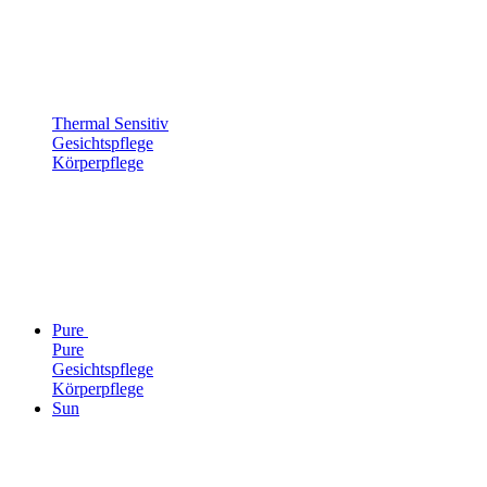
Thermal Sensitiv
Gesichtspflege
Körperpflege
Pure
Pure
Gesichtspflege
Körperpflege
Sun