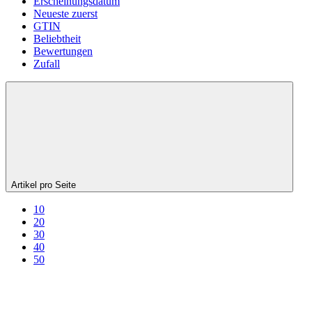
Erscheinungsdatum
Neueste zuerst
GTIN
Beliebtheit
Bewertungen
Zufall
Artikel pro Seite
10
20
30
40
50