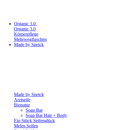
Organic 3.0
Organic 3.0
Körperpflege
Mehrwegflaschen
Made by Speick
Made by Speick
Arztseife
Bionatur
Soap Bar
Soap Bar Hair + Body
Ein Stück Seifenglück
Melos Seifen