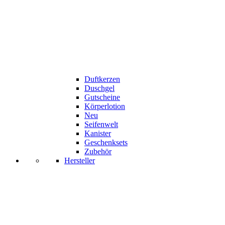
Duftkerzen
Duschgel
Gutscheine
Körperlotion
Neu
Seifenwelt
Kanister
Geschenksets
Zubehör
Hersteller