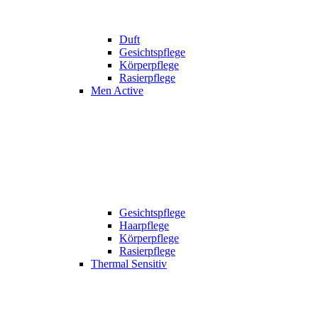
Duft
Gesichtspflege
Körperpflege
Rasierpflege
Men Active
Gesichtspflege
Haarpflege
Körperpflege
Rasierpflege
Thermal Sensitiv